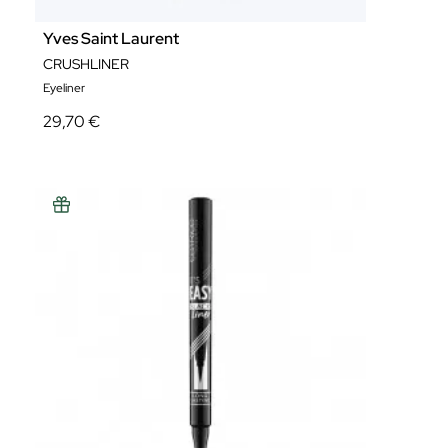
Yves Saint Laurent
CRUSHLINER
Eyeliner
29,70 €