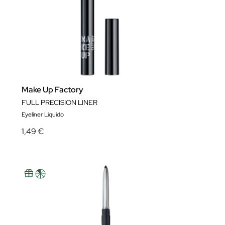
Make Up Factory
FULL PRECISION LINER
Eyeliner Liquido
1,49 €