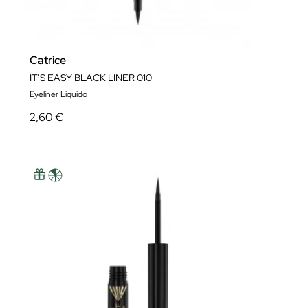
Catrice
IT'S EASY BLACK LINER 010
Eyeliner Liquido
2,60 €