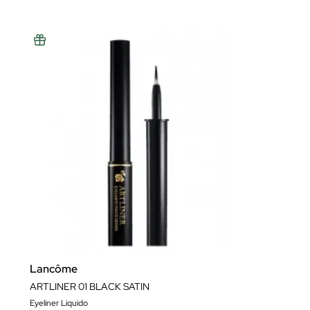
Lancôme
ARTLINER 01 BLACK SATIN
Eyeliner Liquido