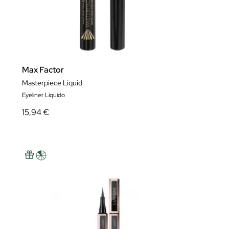
Max Factor
Masterpiece Liquid
Eyeliner Liquido
15,94 €