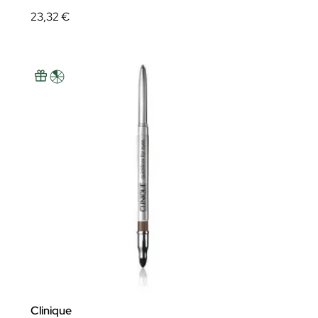
23,32 €
Clinique