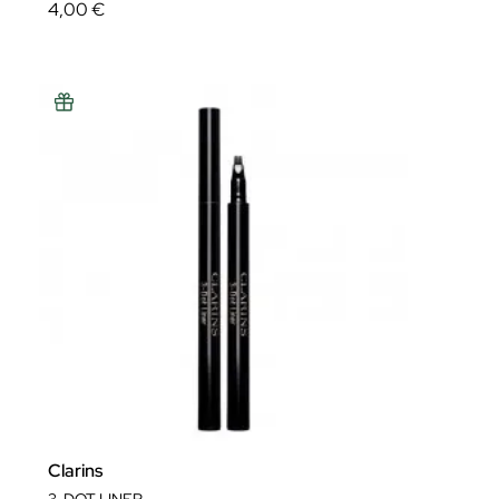
4,00 €
Clarins