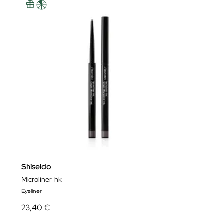
Shiseido
Microliner Ink
Eyeliner
23,40 €