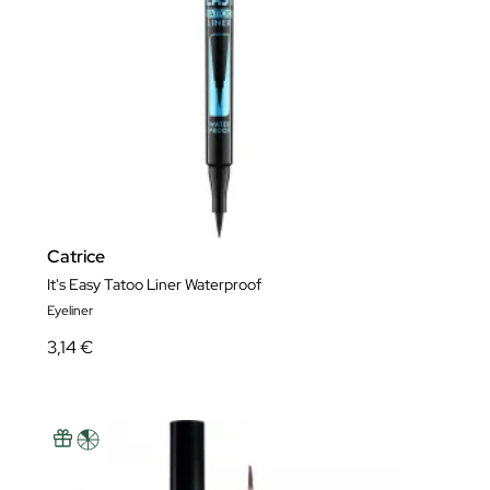
Catrice
It's Easy Tatoo Liner Waterproof
Eyeliner
3,14 €