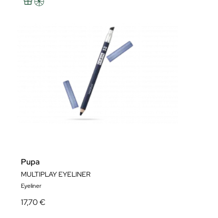
Pupa
MULTIPLAY EYELINER
Eyeliner
17,70 €