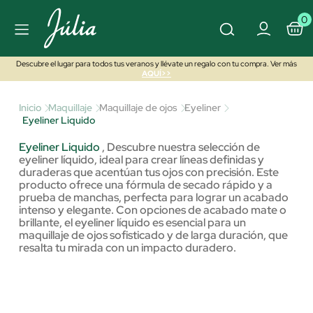
0
Descubre el lugar para todos tus veranos y llévate un regalo con tu compra. Ver más
AQUÍ>>
Inicio
Maquillaje
Maquillaje de ojos
Eyeliner
Eyeliner Liquido
Eyeliner Liquido
,
Descubre nuestra selección de
eyeliner líquido, ideal para crear líneas definidas y
duraderas que acentúan tus ojos con precisión. Este
producto ofrece una fórmula de secado rápido y a
prueba de manchas, perfecta para lograr un acabado
intenso y elegante. Con opciones de acabado mate o
brillante, el eyeliner líquido es esencial para un
maquillaje de ojos sofisticado y de larga duración, que
resalta tu mirada con un impacto duradero.