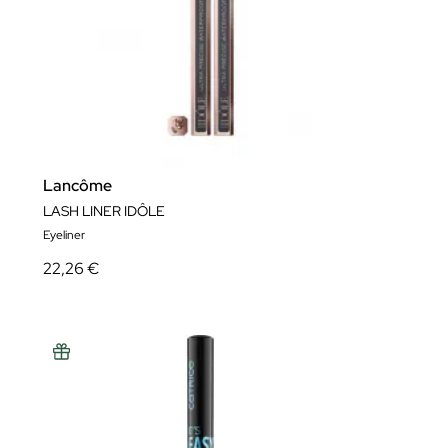
Lancôme
LASH LINER IDÔLE
Eyeliner
22,26 €