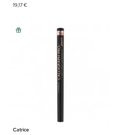
19,17 €
Catrice