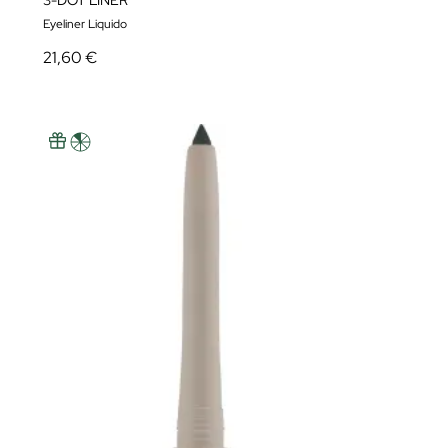
3-DOT LINER
Eyeliner Liquido
21,60 €