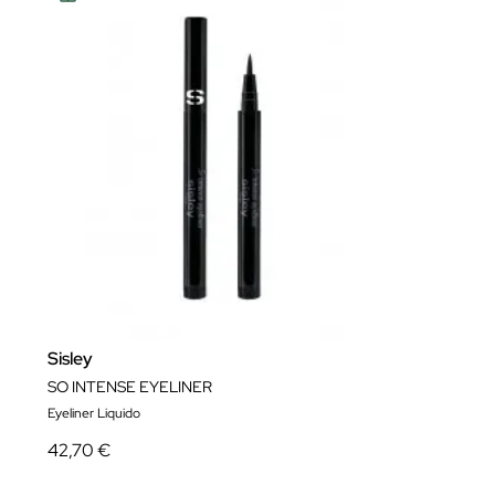
Sisley
SO INTENSE EYELINER
Eyeliner Liquido
42,70 €