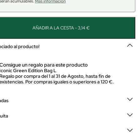
serán acumulables.
Más información
AÑADIR A LA CESTA - 3,14 €
sociado al producto!
Consigue un regalo para este producto
Iconic Green Edition Bag L
Regalo por compra del 1 al 31 de Agosto, hasta fin de
existencias. Por compras iguales o superiores a 120 €.
adas
uita