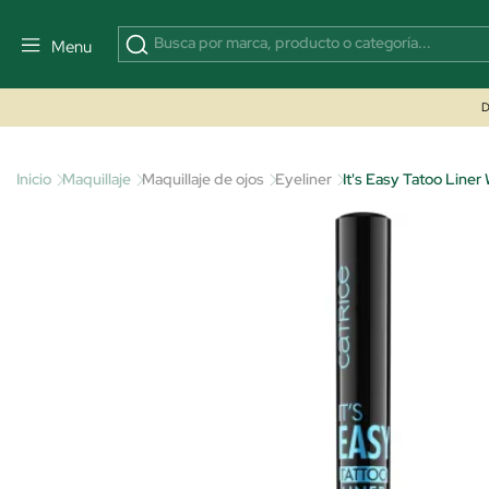
Menu
D
Inicio
Maquillaje
Maquillaje de ojos
Eyeliner
It's Easy Tatoo Liner