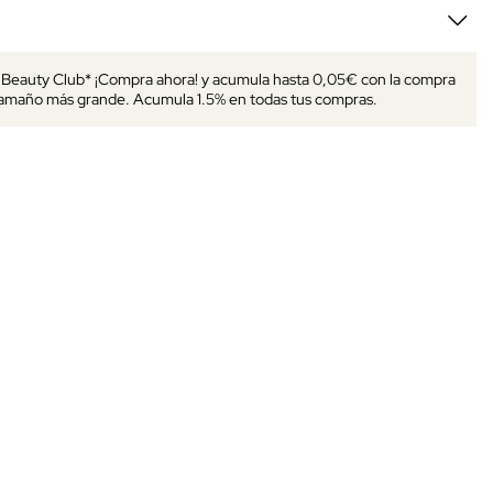
s Beauty Club* ¡Compra ahora! y acumula hasta 0,05€ con la compra
tamaño más grande. Acumula 1.5% en todas tus compras.