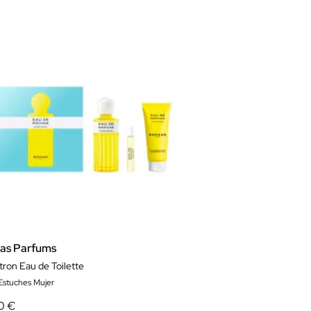
as Parfums
tron Eau de Toilette
 Estuches Mujer
0 €