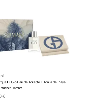
ni
qua Di Giò Eau de Toilette + Toalla de Playa
 Estuches Hombre
0 €