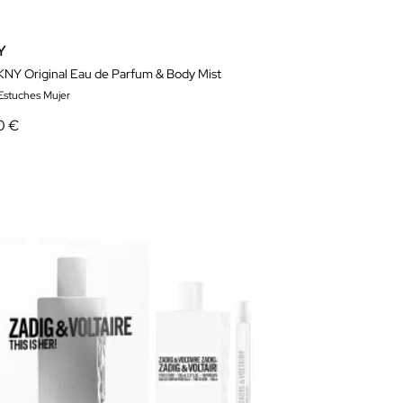
Y
KNY Original Eau de Parfum & Body Mist
 Estuches Mujer
0 €