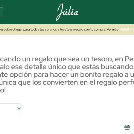
escubre el lugar para todos tus veranos y llévate un regalo con tu compra. Ver más
AQUÍ >>
scando un regalo que sea un tesoro, en P
galo ese detalle único que estás buscando
te opción para hacer un bonito regalo a 
única que los convierten en el regalo per
o!