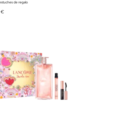
 estuches de regalo
 €