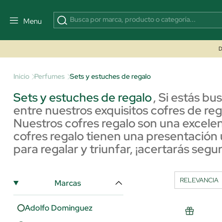
Menu
D
Inicio
Perfumes
Sets y estuches de regalo
Sets y estuches de regalo
,
Si estás bu
entre nuestros exquisitos cofres de re
Nuestros cofres regalo son una excelen
cofres regalo tienen una presentación 
para regalar y triunfar, ¡acertarás segur
Marcas
Adolfo Dominguez