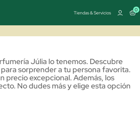
0
Tiendas & Servicios
erfumería Júlia lo tenemos. Descubre
 para sorprender a tu persona favorita.
un precio excepcional. Además, los
fecto. No dudes más y elige esta opción