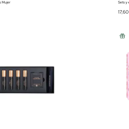
s Mujer
Sets y
17,60