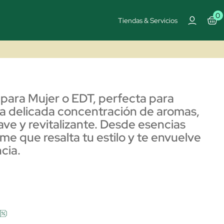
0
Tiendas & Servicios
para Mujer o EDT, perfecta para
na delicada concentración de aromas,
uave y revitalizante. Desde esencias
me que resalta tu estilo y te envuelve
cia.