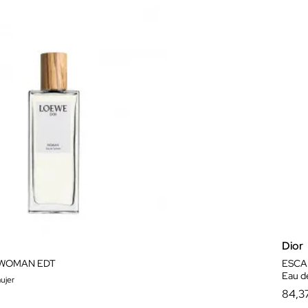
Dior
 WOMAN EDT
ESCA
Eau de
ujer
84,3