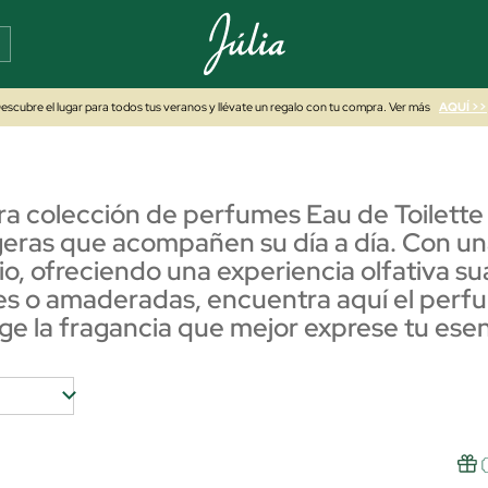
escubre el lugar para todos tus veranos y llévate un regalo con tu compra. Ver más
AQUÍ >>
a colección de perfumes Eau de Toilette 
igeras que acompañen su día a día. Con u
rio, ofreciendo una experiencia olfativa s
ces o amaderadas, encuentra aquí el perfu
ige la fragancia que mejor exprese tu esen