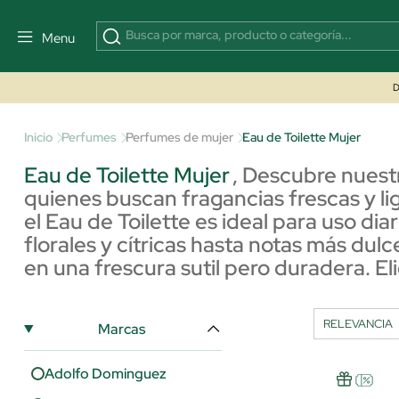
Menu
D
Inicio
Perfumes
Perfumes de mujer
Eau de Toilette Mujer
Eau de Toilette Mujer
,
Descubre nuestr
quienes buscan fragancias frescas y l
el Eau de Toilette es ideal para uso dia
florales y cítricas hasta notas más dul
en una frescura sutil pero duradera. El
Marcas
Adolfo Dominguez