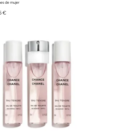
es de mujer
5 €