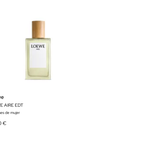
we
E AIRE EDT
es de mujer
0 €