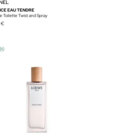
NEL
CE EAU TENDRE
 Toilette Twist and Spray
 €