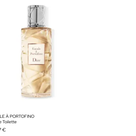
LE À PORTOFINO
 Toilette
7 €