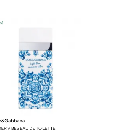
e&Gabbana
ER VIBES EAU DE TOILETTE