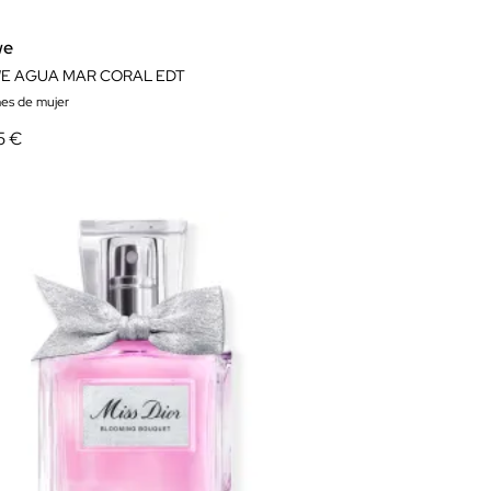
we
E AGUA MAR CORAL EDT
es de mujer
5 €