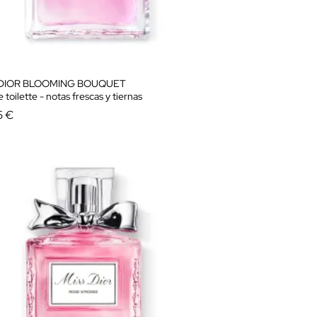
 DIOR BLOOMING BOUQUET
 toilette - notas frescas y tiernas
5 €