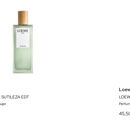
Loe
 SUTILEZA EDT
LOEW
ujer
Perfum
45,5