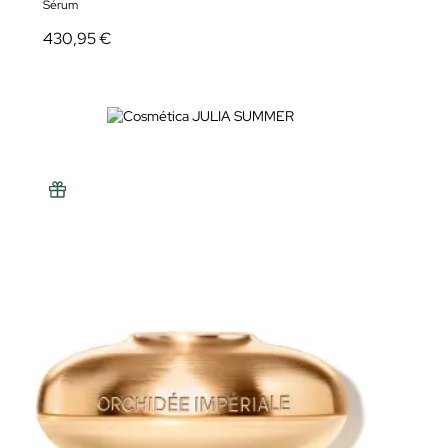
Sérum
430,95 €