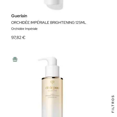
Guerlain
ORCHIDÉE IMPÉRIALE BRIGHTENING 125ML
Orchidée Impériale
97,82 €
FILTROS