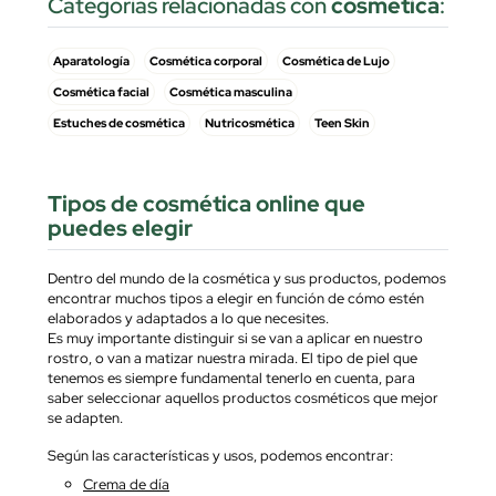
Categorias relacionadas con
cosmética
:
Aparatología
Cosmética corporal
Cosmética de Lujo
Cosmética facial
Cosmética masculina
Estuches de cosmética
Nutricosmética
Teen Skin
Tipos de cosmética online que
puedes elegir
Dentro del mundo de la cosmética y sus productos, podemos
encontrar muchos tipos a elegir en función de cómo estén
elaborados y adaptados a lo que necesites.
Es muy importante distinguir si se van a aplicar en nuestro
rostro, o van a matizar nuestra mirada. El tipo de piel que
tenemos es siempre fundamental tenerlo en cuenta, para
saber seleccionar aquellos productos cosméticos que mejor
se adapten.
Según las características y usos, podemos encontrar:
Crema de día