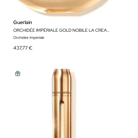
Guerlain
ORCHIDÉE IMPÉRIALE GOLD NOBILE LA CREAM
Orchidée Impériale
437,77 €