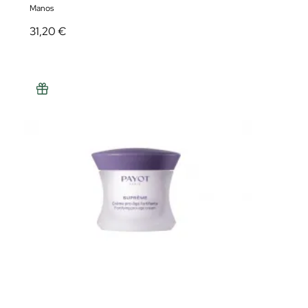
Manos
31,20 €