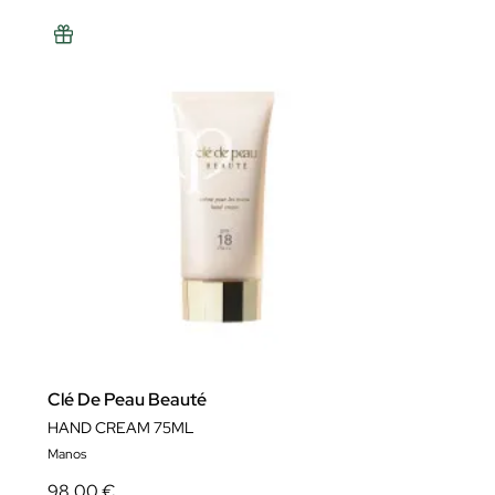
Clé De Peau Beauté
HAND CREAM 75ML
Manos
98,00 €