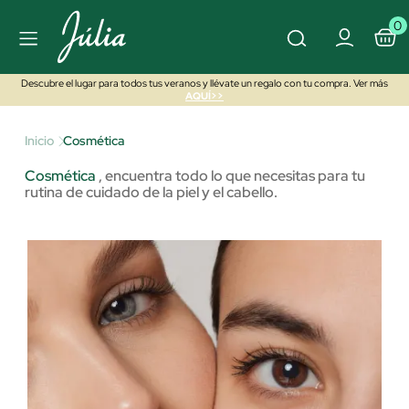
0
Descubre el lugar para todos tus veranos y llévate un regalo con tu compra. Ver más
AQUÍ>>
Inicio
Cosmética
Cosmética
,
encuentra todo lo que necesitas para tu
rutina de cuidado de la piel y el cabello.