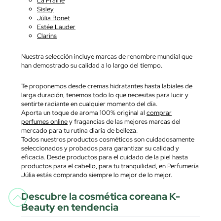
Sisley
Júlia Bonet
Estée Lauder
Clarins
Nuestra selección incluye marcas de renombre mundial que
han demostrado su calidad a lo largo del tiempo.
Te proponemos desde cremas hidratantes hasta labiales de
larga duración, tenemos todo lo que necesitas para lucir y
sentirte radiante en cualquier momento del día.
Aporta un toque de aroma 100% original al
comprar
perfumes online
y fragancias de las mejores marcas del
mercado para tu rutina diaria de belleza.
Todos nuestros productos cosméticos son cuidadosamente
seleccionados y probados para garantizar su calidad y
eficacia. Desde productos para el cuidado de la piel hasta
productos para el cabello, para tu tranquilidad, en Perfumería
Júlia estás comprando siempre lo mejor de lo mejor.
Descubre la cosmética coreana K-
Beauty en tendencia