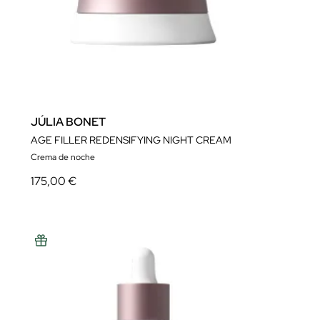
JÚLIA BONET
AGE FILLER REDENSIFYING NIGHT CREAM
Crema de noche
175,00 €