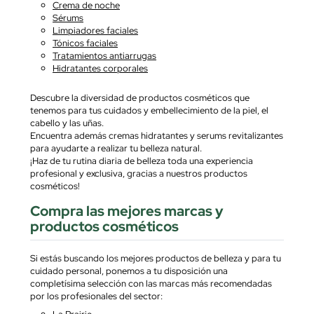
Crema de noche
Sérums
Limpiadores faciales
Tónicos faciales
Tratamientos antiarrugas
Hidratantes corporales
Descubre la diversidad de productos cosméticos que
tenemos para tus cuidados y embellecimiento de la piel, el
cabello y las uñas.
Encuentra además cremas hidratantes y serums revitalizantes
para ayudarte a realizar tu belleza natural.
¡Haz de tu rutina diaria de belleza toda una experiencia
profesional y exclusiva, gracias a nuestros productos
cosméticos!
Compra las mejores marcas y
productos cosméticos
Si estás buscando los mejores productos de belleza y para tu
cuidado personal, ponemos a tu disposición una
completísima selección con las marcas más recomendadas
por los profesionales del sector:
La Prairie