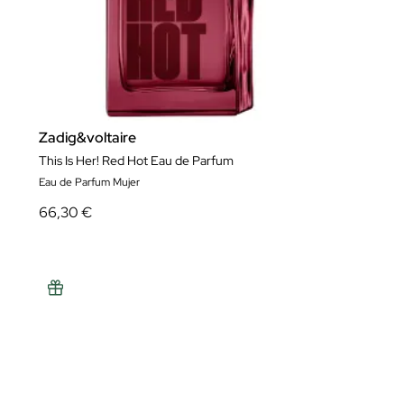
Zadig&voltaire
This Is Her! Red Hot Eau de Parfum
Eau de Parfum Mujer
66,30 €