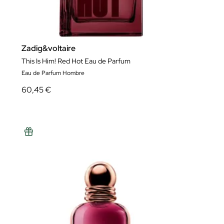
Zadig&voltaire
This Is Him! Red Hot Eau de Parfum
Eau de Parfum Hombre
60,45 €