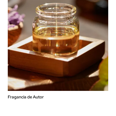
Fragancia de Autor
Fra