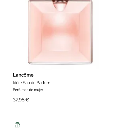
Lancôme
Idôle Eau de Parfum
Perfumes de mujer
37,95 €