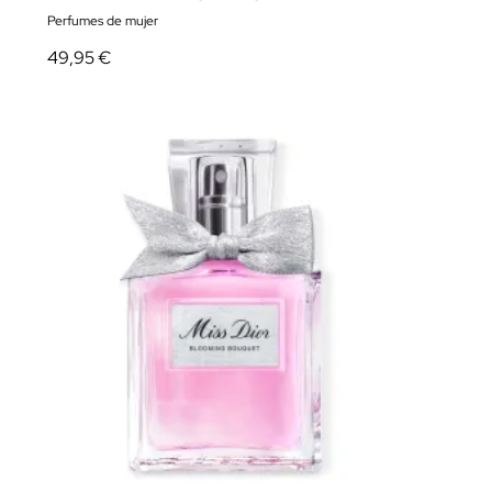
Perfumes de mujer
49,95 €