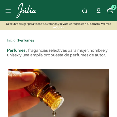
0
Descubre el lugar para todos tus veranos y llévate un regalo con tu compra. Ver más
AQUÍ>>
Inicio
Perfumes
Perfumes
,
fragancias selectivas para mujer, hombre y
unisex y una amplia propuesta de perfumes de autor.