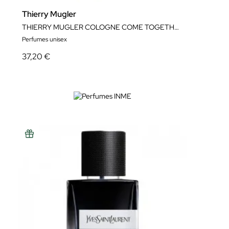
Thierry Mugler
THIERRY MUGLER COLOGNE COME TOGETHER
Perfumes unisex
37,20 €