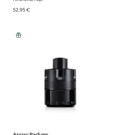
52,95 €
Azzaro Parfums