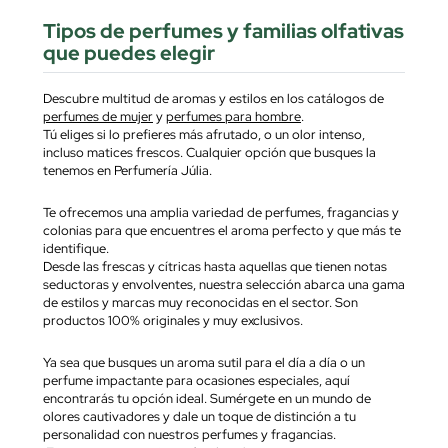
Tipos de perfumes y familias olfativas
que puedes elegir
Descubre multitud de aromas y estilos en los catálogos de
perfumes de mujer
y
perfumes para hombre
.
Tú eliges si lo prefieres más afrutado, o un olor intenso,
incluso matices frescos. Cualquier opción que busques la
tenemos en Perfumería Júlia.
Te ofrecemos una amplia variedad de perfumes, fragancias y
colonias para que encuentres el aroma perfecto y que más te
identifique.
Desde las frescas y cítricas hasta aquellas que tienen notas
seductoras y envolventes, nuestra selección abarca una gama
de estilos y marcas muy reconocidas en el sector. Son
productos 100% originales y muy exclusivos.
Ya sea que busques un aroma sutil para el día a día o un
perfume impactante para ocasiones especiales, aquí
encontrarás tu opción ideal. Sumérgete en un mundo de
olores cautivadores y dale un toque de distinción a tu
personalidad con nuestros perfumes y fragancias.