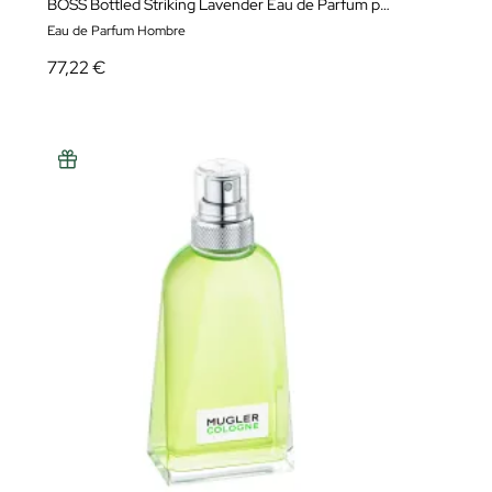
BOSS Bottled Striking Lavender Eau de Parfum para Hombre
Eau de Parfum Hombre
77,22 €