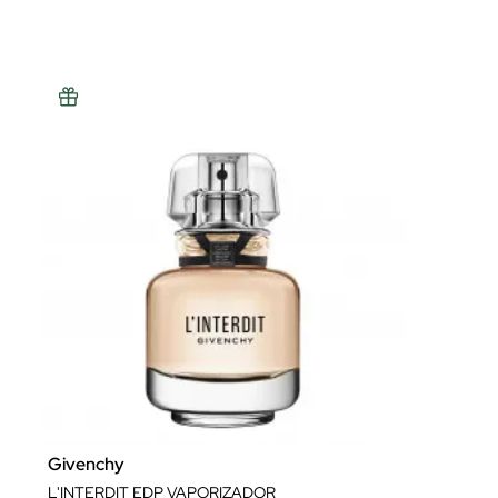
ver más..
Givenchy
L'INTERDIT EDP VAPORIZADOR