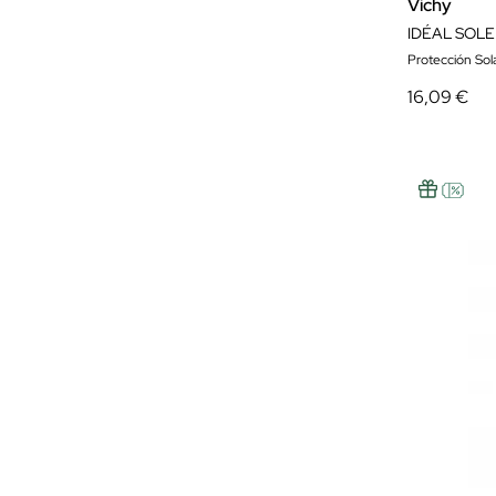
Vichy
Protección Solar
16,09 €