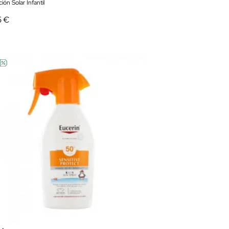
ión Solar Infantil
5 €