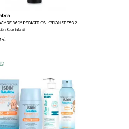
abria
HELIOCARE 360º PEDIATRICS LOTION SPF50 200ML
ión Solar Infantil
0 €