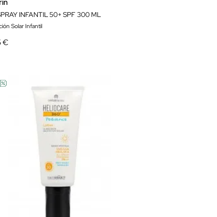
rin
PRAY INFANTIL 50+ SPF 300 ML
ión Solar Infantil
5 €