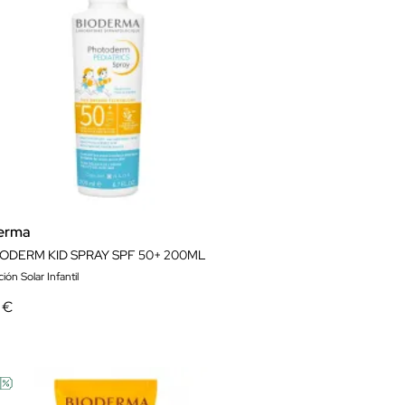
erma
ODERM KID SPRAY SPF 50+ 200ML
ión Solar Infantil
 €