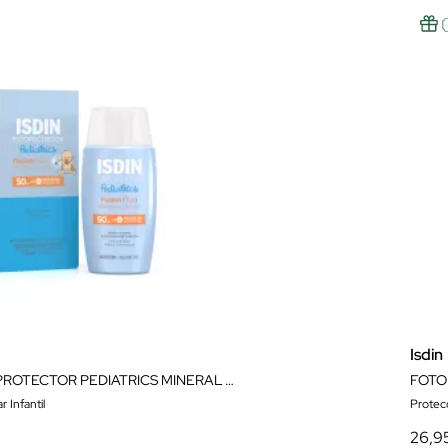
Isdin
ISDIN FOTOPROTECTOR PEDIATRICS MINERAL BABY 50+ 50ML
FOTO
 Infantil
Protecc
26,9