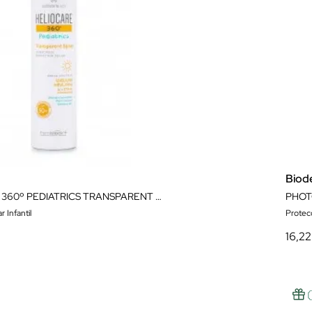
Biod
HELIOCARE 360º PEDIATRICS TRANSPARENT SPRAY SPF 50+ 200ML
PHOT
 Infantil
Protecc
16,22