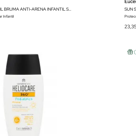
Euce
IDÉAL SOLEIL BRUMA ANTI-ARENA INFANTIL SPF 50+ 200ML
SUN S
 Infantil
Protecc
23,3