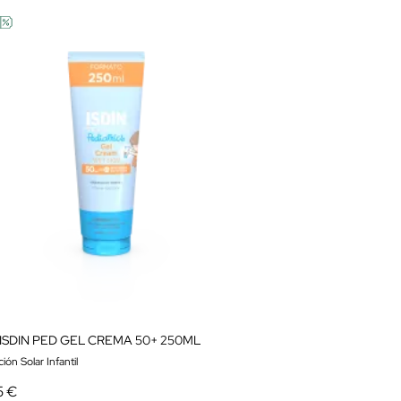
ISDIN PED GEL CREMA 50+ 250ML
ión Solar Infantil
5 €