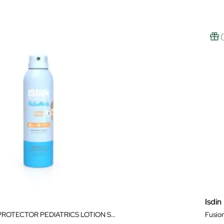
Isdin
ISDIN FOTOPROTECTOR PEDIATRICS LOTION SPRAY 50+ 250ML
Fusio