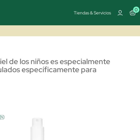
0
Tiendas & Servicios
iel de los niños es especialmente
rmulados específicamente para