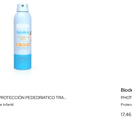
Biod
ISDIN FOTOPROTECCIÓN PEDEDRIATICO TRANSPARENTE SPRAY WET SKIN 50+ 250ML
 Infantil
Protec
17,46