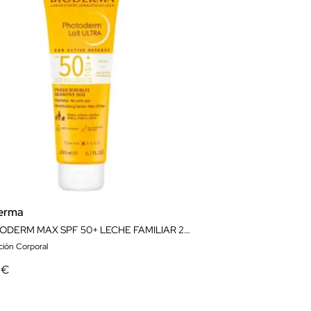
erma
PHOTODERM MAX SPF 50+ LECHE FAMILIAR 250ML
ción Corporal
 €