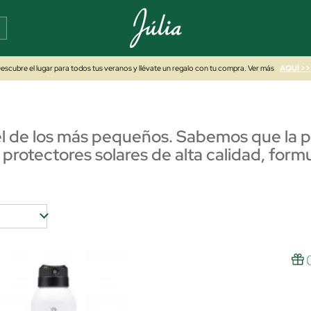
escubre el lugar para todos tus veranos y llévate un regalo con tu compra. Ver más
AQUÍ >>
el de los más pequeños. Sabemos que la p
 protectores solares de alta calidad, fo