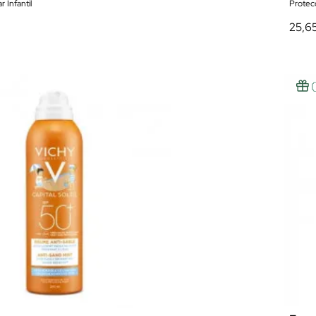
 Infantil
Protecc
25,6