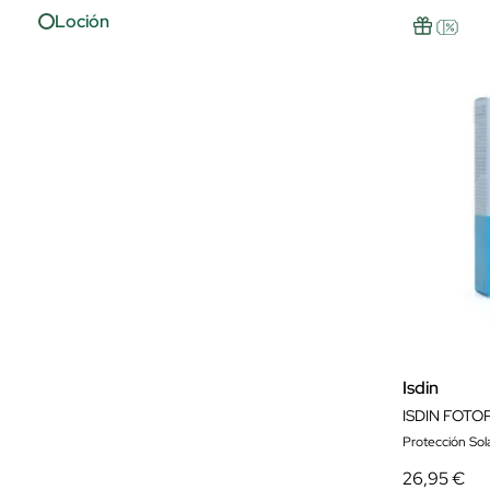
Loción
Isdin
Protección Solar
26,95 €