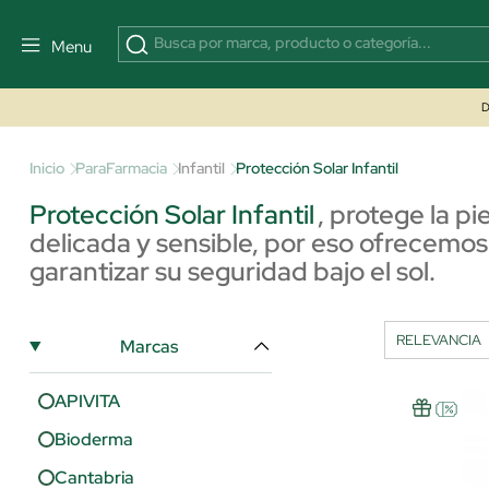
Menu
D
Inicio
ParaFarmacia
Infantil
Protección Solar Infantil
Protección Solar Infantil
,
protege la pi
delicada y sensible, por eso ofrecemos
garantizar su seguridad bajo el sol.
Marcas
APIVITA
Bioderma
Cantabria