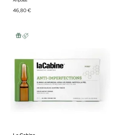
Ampollas
46,80 €