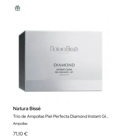
Natura Bissé
Trío de Ampollas Piel Perfecta Diamond Instant Glow 4 Tratamientos
Ampollas
71,10 €