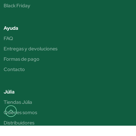
Black Friday
Ayuda
FAQ
Entregas y devoluciones
Formas de pago
Contacto
Júlia
Tiendas Júlia
Quiénes somos
Distribuidores
Beauty Club