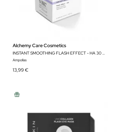
Alchemy Care Cosmetics
INSTANT SMOOTHING FLASH EFFECT - HA 30 AMPOLLAS X 15 ML
Ampollas
13,99 €