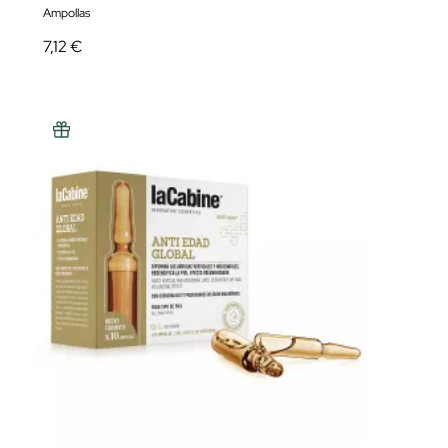
Ampollas
7,12 €