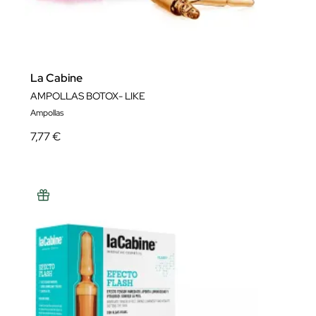
La Cabine
AMPOLLAS BOTOX- LIKE
Ampollas
7,77 €