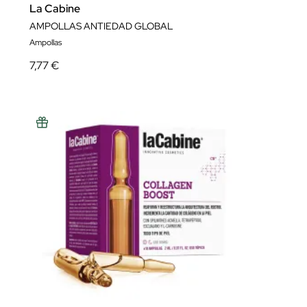
La Cabine
AMPOLLAS ANTIEDAD GLOBAL
Ampollas
7,77 €