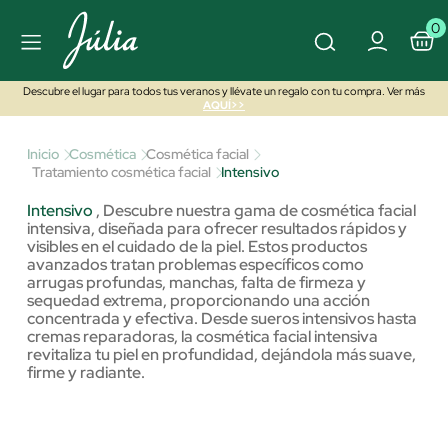
0
Descubre el lugar para todos tus veranos y llévate un regalo con tu compra. Ver más
AQUÍ>>
Inicio
Cosmética
Cosmética facial
Tratamiento cosmética facial
Intensivo
Intensivo
,
Descubre nuestra gama de cosmética facial
intensiva, diseñada para ofrecer resultados rápidos y
visibles en el cuidado de la piel. Estos productos
avanzados tratan problemas específicos como
arrugas profundas, manchas, falta de firmeza y
sequedad extrema, proporcionando una acción
concentrada y efectiva. Desde sueros intensivos hasta
cremas reparadoras, la cosmética facial intensiva
revitaliza tu piel en profundidad, dejándola más suave,
firme y radiante.