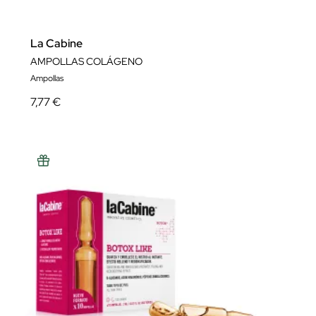
La Cabine
AMPOLLAS COLÁGENO
Ampollas
7,77 €