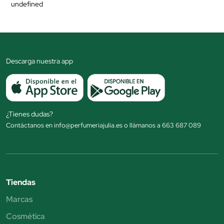
undefined
Descarga nuestra app
¿Tienes dudas?
Contáctanos en info@perfumeriajulia.es o llámanos a 663 687 089
Tiendas
Marcas
Cosmética