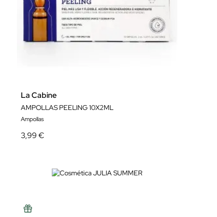
La Cabine
AMPOLLAS PEELING 10X2ML
Ampollas
3,99 €