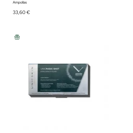
Ampollas
33,60 €