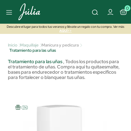
0
Descubre el lugar para todos tus veranos y llévate un regalo con tu compra. Ver más
AQUÍ>>
Inicio
Maquillaje
Manicura y pedicura
Tratamiento para las uñas
Tratamiento para las uñas
,
Todos los productos para
el tratamiento de uñas. Compra aquí tu quitaesmalte,
bases para endurecedor o tratamientos específicos
para fortalecer o blanquear tus uñas.