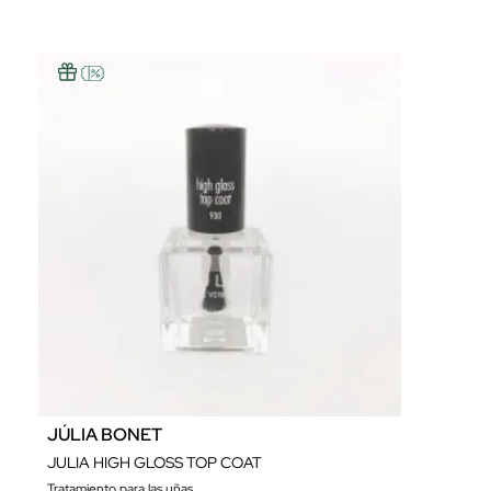
JÚLIA BONET
JULIA HIGH GLOSS TOP COAT
Tratamiento para las uñas