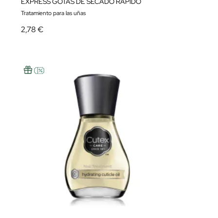
EXPRESS GOTAS DE SECADO RÁPIDO
Tratamiento para las uñas
2,78 €