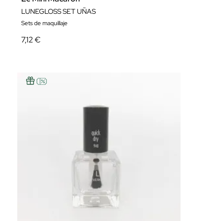
LUNEGLOSS SET UÑAS
Sets de maquillaje
7,12 €