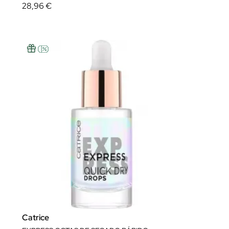
28,96 €
Catrice