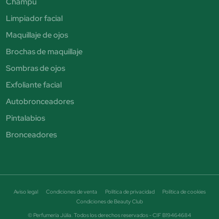
Champú
Limpiador facial
Maquillaje de ojos
Brochas de maquillaje
Sombras de ojos
Exfoliante facial
Autobronceadores
Pintalabios
Bronceadores
Aviso legal
Condiciones de venta
Política de privacidad
Política de cookies
Condiciones de Beauty Club
© Perfumería Júlia. Todos los derechos reservados - CIF B19464684