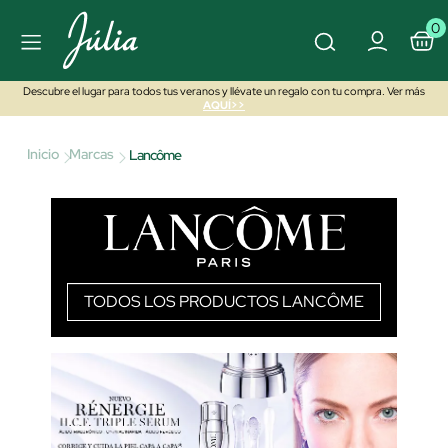
0
Descubre el lugar para todos tus veranos y llévate un regalo con tu compra. Ver más
AQUÍ>>
Inicio
Marcas
Lancôme
TODOS LOS PRODUCTOS LANCÔME