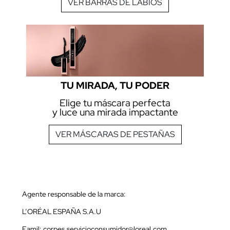
VER BARRAS DE LABIOS
TU MIRADA, TU PODER
Elige tu máscara perfecta
y luce una mirada impactante
VER MÁSCARAS DE PESTAÑAS
Agente responsable de la marca:
L’ORÉAL ESPAÑA S.A.U
Eamil: corpes.servicioconsumidor@loreal.com