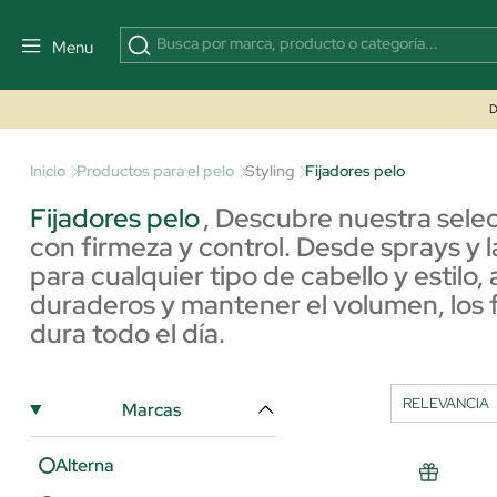
Menu
D
Inicio
Productos para el pelo
Styling
Fijadores pelo
Fijadores pelo
,
Descubre nuestra selec
con firmeza y control. Desde sprays y 
para cualquier tipo de cabello y estilo,
duraderos y mantener el volumen, los f
dura todo el día.
Marcas
Alterna