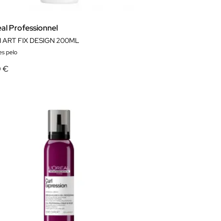
al Professionnel
I ART FIX DESIGN 200ML
es pelo
0 €