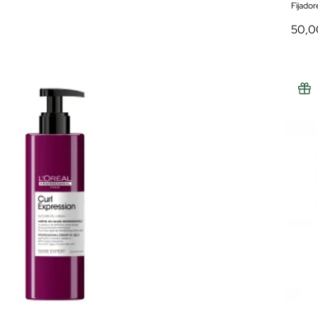
Fijador
50,0