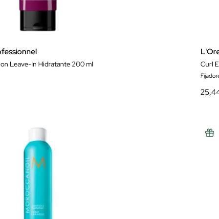
ofessionnel
L'Ore
ion Leave-In Hidratante 200 ml
Curl 
Fijador
25,4