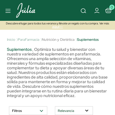
0
Descubre el lugar para todos tus veranos y llévate un regalo con tu compra. Ver más
AQUÍ>>
Inicio
ParaFarmacia
Nutrición y Dietética
Suplementos
Suplementos
,
Optimiza tu salud y bienestar con
nuestra variedad de suplementos en parafarmacia.
Ofrecemos una amplia selección de vitaminas,
minerales y fórmulas especializadas diseñadas para
complementar tu dieta y apoyar diversas áreas de tu
salud. Nuestros productos están elaborados con
ingredientes de alta calidad, proporcionando una base
sólida para mantenerte en forma y mejorar tu calidad
de vida. Descubre cómo nuestros suplementos
pueden integrarse en tu rutina diaria para un bienestar
integral y un apoyo nutricional eficaz.
Filtros