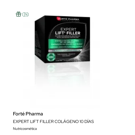
Forté Pharma
EXPERT LIFT FILLER COLÁGENO 10 DÍAS
Nutricosmética