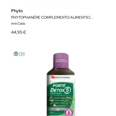
Phyto
PHYTOPHANÈRE COMPLEMENTO ALIMENTICIO PELO & UÑAS 240 CÁPSULAS
Anti Caída
44,95 €