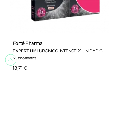
Forté Pharma
EXPERT HIALURONICO INTENSE 2ª UNIDAD GRATIS
Nutricosmética
18,71 €