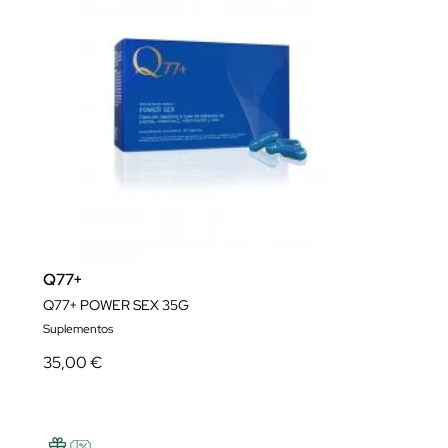
Q77+
Q77+ POWER SEX 35G
Suplementos
35,00 €