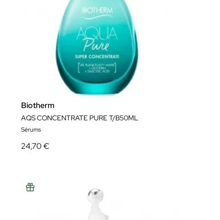
Biotherm
AQS CONCENTRATE PURE T/B50ML
Sérums
24,70 €