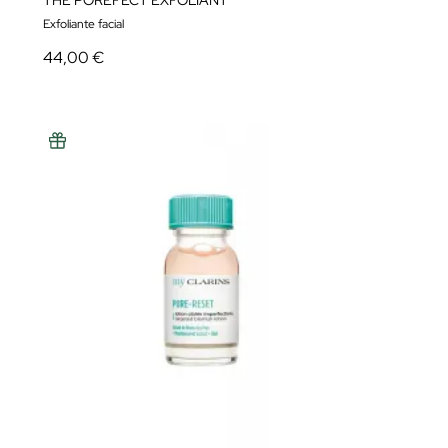
Exfoliante facial
44,00 €