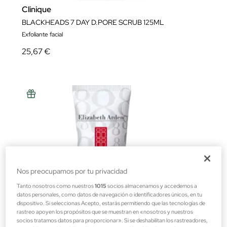
Clinique
BLACKHEADS 7 DAY D.PORE SCRUB 125ML
Exfoliante facial
25,67 €
Nos preocupamos por tu privacidad
Tanto nosotros como nuestros
1015
socios almacenamos y accedemos a
datos personales, como datos de navegación o identificadores únicos, en tu
dispositivo. Si seleccionas Acepto, estarás permitiendo que las tecnologías de
rastreo apoyen los propósitos que se muestran en «nosotros y nuestros
socios tratamos datos para proporcionar». Si se deshabilitan los rastreadores,