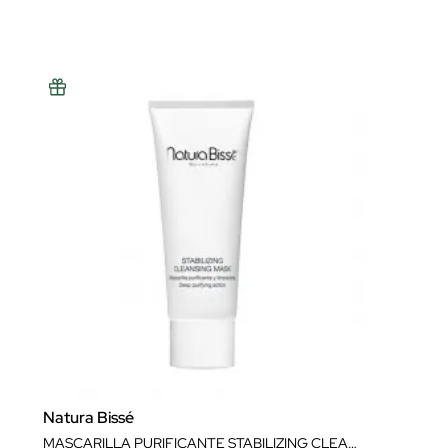
Natura Bissé
MASCARILLA PURIFICANTE STABILIZING CLEANSING MASK 75 ML NATURA BISSÉ