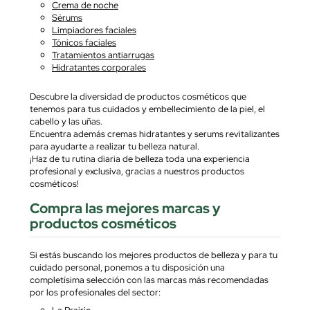
Crema de noche
Sérums
Limpiadores faciales
Tónicos faciales
Tratamientos antiarrugas
Hidratantes corporales
Descubre la diversidad de productos cosméticos que
tenemos para tus cuidados y embellecimiento de la piel, el
cabello y las uñas.
Encuentra además cremas hidratantes y serums revitalizantes
para ayudarte a realizar tu belleza natural.
¡Haz de tu rutina diaria de belleza toda una experiencia
profesional y exclusiva, gracias a nuestros productos
cosméticos!
Compra las mejores marcas y
productos cosméticos
Si estás buscando los mejores productos de belleza y para tu
cuidado personal, ponemos a tu disposición una
completísima selección con las marcas más recomendadas
por los profesionales del sector:
La Prairie