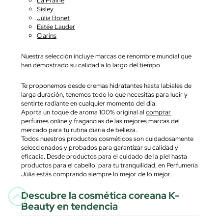
Sisley
Júlia Bonet
Estée Lauder
Clarins
Nuestra selección incluye marcas de renombre mundial que
han demostrado su calidad a lo largo del tiempo.
Te proponemos desde cremas hidratantes hasta labiales de
larga duración, tenemos todo lo que necesitas para lucir y
sentirte radiante en cualquier momento del día.
Aporta un toque de aroma 100% original al
comprar
perfumes online
y fragancias de las mejores marcas del
mercado para tu rutina diaria de belleza.
Todos nuestros productos cosméticos son cuidadosamente
seleccionados y probados para garantizar su calidad y
eficacia. Desde productos para el cuidado de la piel hasta
productos para el cabello, para tu tranquilidad, en Perfumería
Júlia estás comprando siempre lo mejor de lo mejor.
Descubre la cosmética coreana K-
Beauty en tendencia