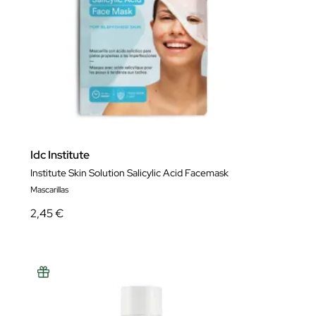
Idc Institute
Institute Skin Solution Salicylic Acid Facemask
Mascarillas
2,45 €