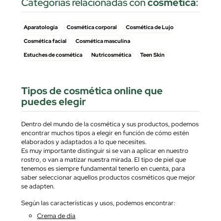
Categorias relacionadas con
cosmética
:
Aparatología
Cosmética corporal
Cosmética de Lujo
Cosmética facial
Cosmética masculina
Estuches de cosmética
Nutricosmética
Teen Skin
Tipos de cosmética online que
puedes elegir
Dentro del mundo de la cosmética y sus productos, podemos
encontrar muchos tipos a elegir en función de cómo estén
elaborados y adaptados a lo que necesites.
Es muy importante distinguir si se van a aplicar en nuestro
rostro, o van a matizar nuestra mirada. El tipo de piel que
tenemos es siempre fundamental tenerlo en cuenta, para
saber seleccionar aquellos productos cosméticos que mejor
se adapten.
Según las características y usos, podemos encontrar:
Crema de día