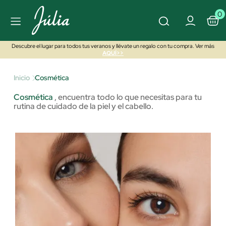
0
Descubre el lugar para todos tus veranos y llévate un regalo con tu compra. Ver más
AQUÍ>>
Inicio
Cosmética
Cosmética
,
encuentra todo lo que necesitas para tu
rutina de cuidado de la piel y el cabello.