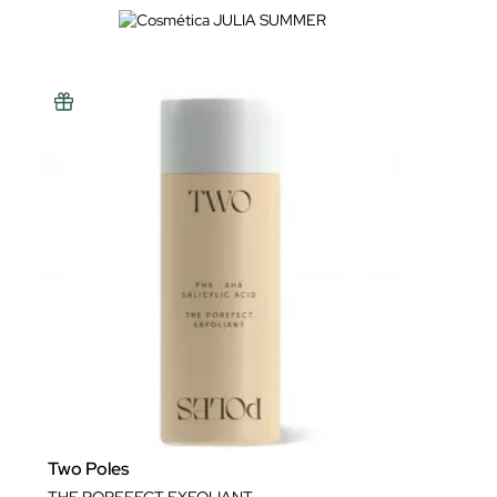
Two Poles
THE POREFECT EXFOLIANT