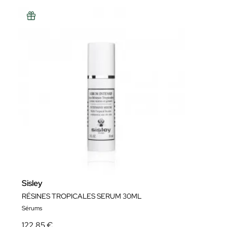
Sisley
RÉSINES TROPICALES SERUM 30ML
Sérums
122,85 €