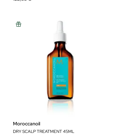
Moroccanoil
DRY SCALP TREATMENT 45ML