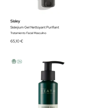
Sisley
Sisleÿum Gel Nettoyant Purifiant
Tratamiento Facial Masculino
65,10 €