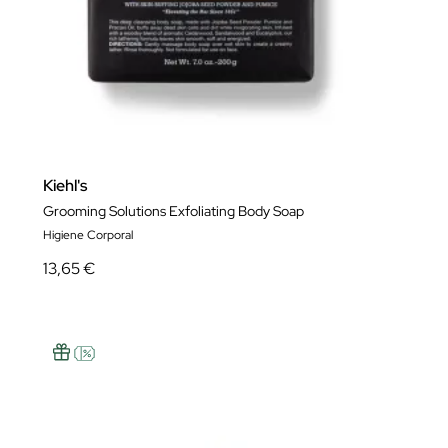
Kiehl's
Grooming Solutions Exfoliating Body Soap
Higiene Corporal
13,65 €