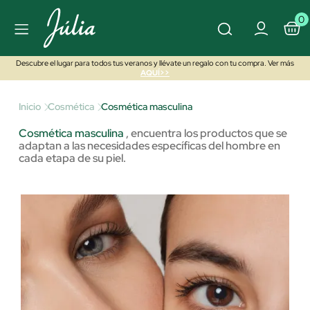
0
Descubre el lugar para todos tus veranos y llévate un regalo con tu compra. Ver más
AQUÍ>>
Inicio
Cosmética
Cosmética masculina
Cosmética masculina
,
encuentra los productos que se
adaptan a las necesidades específicas del hombre en
cada etapa de su piel.