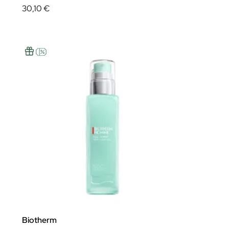
30,10 €
Biotherm