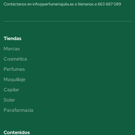
Contáctanos en info@perfumeriajulia.es o llámanos a 663 687 089
Tiendas
Marcas
Cosmética
Perfumes
Maquillaje
Capilar
Solar
Parafarmacia
Contenidos