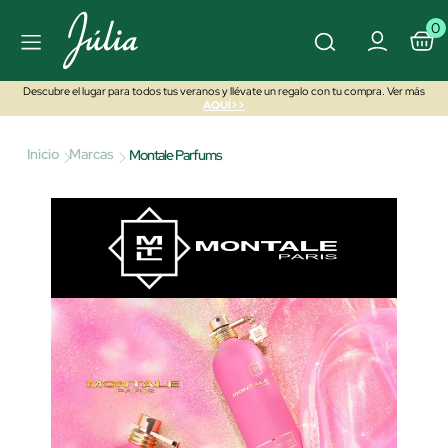
0
Descubre el lugar para todos tus veranos y llévate un regalo con tu compra. Ver más
AQUÍ>>
Inicio
Marcas
Montale Parfums