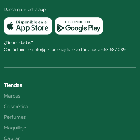
Descarga nuestra app
¿Tienes dudas?
Contáctanos en info@perfumeriajulia.es o llámanos a 663 687 089
Tiendas
Marcas
Cosmética
Perfumes
Maquillaje
Capilar