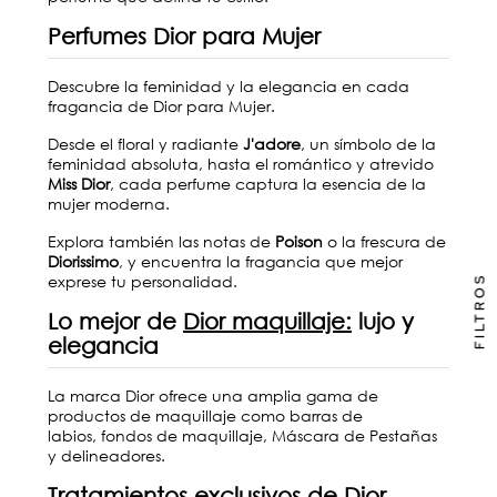
Perfumes Dior para Mujer
Descubre la feminidad y la elegancia en cada
fragancia de Dior para Mujer.
Desde el floral y radiante
J'adore
, un símbolo de la
feminidad absoluta, hasta el romántico y atrevido
Miss Dior
, cada perfume captura la esencia de la
mujer moderna.
Explora también las notas de
Poison
o la frescura de
Diorissimo
, y encuentra la fragancia que mejor
exprese tu personalidad.
FILTROS
Lo mejor de
Dior maquillaje
:
lujo y
elegancia
La marca Dior ofrece una amplia gama de
productos de maquillaje como
barras de
labios
,
fondos de maquillaje
,
Máscara de Pestañas
y
delineadores
.
Tratamientos
exclusivos de Dior