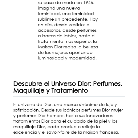
su casa de moda en 1946,
imaginó una nueva
feminidad, una feminidad
sublime sin precedente. Hoy
en día, desde vestidos a
accesorios, desde perfumes
a barras de labios, hasta el
tratamiento más experto, la
Maison Dior realza la belleza
de las mujeres aportando
luminosidad y modernidad.
Descubre el Universo Dior: Perfumes,
Maquillaje y Tratamiento
El universo de Dior, una marca sinónimo de lujo y
sofisticación. Desde sus icónicos perfumes Dior mujer
y perfumes Dior hombre, hasta sus innovadores
tratamientos Dior para el cuidado de la piel y los
maquillaje Dior, cada producto refleja la
excelencia y el savoir-faire de la maison francesa.