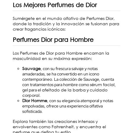
Los Mejores Perfumes de Dior
Sumérgete en el mundo olfativo de Perfumes Dior,
donde la tradición y la innovación se fusionan para
crear fragancias icónicas:
Perfumes Dior para Hombre
Los Perfumes de Dior para Hombre encarnan la
masculinidad en su máxima expresión:
Sauvage
, con su frescura salvaje y notas
amaderadas, se ha convertido en un icono
contemporáneo. La colección de Sauvage, cuenta
sérum facial
con tratamientos para hombre como
,
afeitado de la barba
cuidado
gel para el
y
corporal
.
Dior Homme
, con su elegancia atemporal y notas
empolvadas, ofrece una experiencia olfativa
sofisticada.
Explora también las creaciones intensas y
envolventes como
Fahrenheit
, y encuentra el
perfume que defina tu estilo.