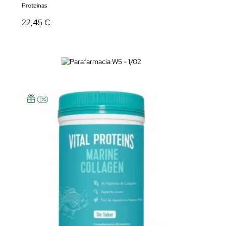
Proteínas
22,45 €