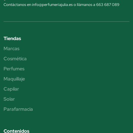
Contáctanos en info@perfumeriajulia.es o llámanos a 663 687 089
Tiendas
Marcas
Cosmética
Perfumes
Maquillaje
Capilar
Solar
Parafarmacia
Contenidos