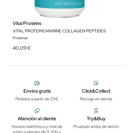
Vital Proteins
VITAL PROTEINS MARINE COLLAGEN PEPTIDES
Proteínas
40,09 €
Envíos gratis
Click&Collect
Pedidos a partir de 29€
Recoge en tienda
Atención al cliente
Try&Buy
Horario telefónico y chat de
Pruébalo antes de abrirlo
lunes a viernes de 9:30h a