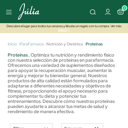
0
Descubre el lugar para todos tus veranos y llévate un regalo con tu compra. Ver más
AQUÍ>>
Inicio
ParaFarmacia
Nutrición y Dietética
Proteínas
Proteínas
,
Optimiza tu nutrición y rendimiento físico
con nuestra selección de proteínas en parafarmacia.
Ofrecemos una variedad de suplementos diseñados
para apoyar la recuperación muscular, aumentar la
energía y mejorar tu bienestar general. Nuestros
productos de alta calidad están formulados para
adaptarse a diferentes necesidades y objetivos de
fitness, proporcionando el apoyo necesario para
complementar tu dieta y potenciar tus
entrenamientos. Descubre cómo nuestras proteínas
pueden ayudarte a alcanzar tus metas de salud y
rendimiento de manera efectiva.