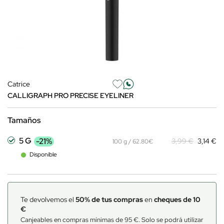
Catrice
CALLIGRAPH PRO PRECISE EYELINER
Tamaños
5 G
-21%
3,99 €
3,14 €
100 g / 62.80€
Disponible
Te devolvemos el
50% de tus compras
en
cheques de 10
€
Canjeables en compras mínimas de 95 €. Solo se podrá utilizar