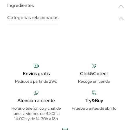
Ingredientes
Categorias relacionadas
Envíos gratis
Click&Collect
Pedidos a partir de 29€
Recoge en tienda
Atención al cliente
Try&Buy
Horario telefónico y chat de
Pruébalo antes de abrirlo
lunes a viernes de 9:30h a
14:00h y de 14:30h a 18h