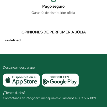
Pago seguro
Garantía de distribuidor oficial
OPINIONES DE PERFUMERÍA JÚLIA
undefined
Descarga nuestra app
¿Tienes dudas?
Contáctanos en info@perfumeriajulia.es o llámanos a 663 687 089