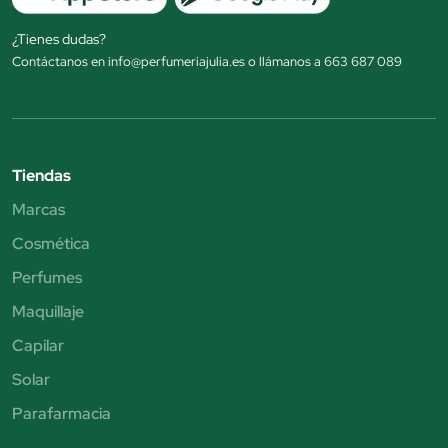
¿Tienes dudas?
Contáctanos en info@perfumeriajulia.es o llámanos a 663 687 089
Tiendas
Marcas
Cosmética
Perfumes
Maquillaje
Capilar
Solar
Parafarmacia