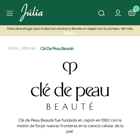
0
Descubre el lugar para todos tus veranos y llévate un regalo con tu compra. Ver más
AQUÍ>>
Inicio
Marcas
Clé De Peau Beauté
Clé de Peau Beauté fue fundada en Japón en 1982 con la
misión de forjar nuevas fronteras en la ciencia celular de la
piel.