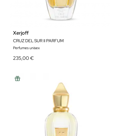
Xerjoff
CRUZ DEL SUR II PARFUM
Perfumes unisex
235,00 €