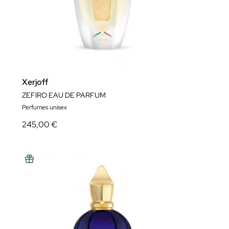
Xerjoff
ZEFIRO EAU DE PARFUM
Perfumes unisex
245,00 €