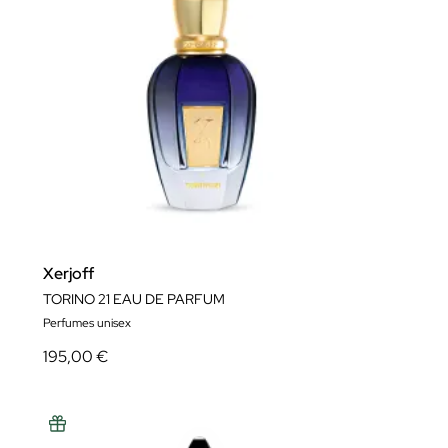
Xerjoff
TORINO 21 EAU DE PARFUM
Perfumes unisex
195,00 €