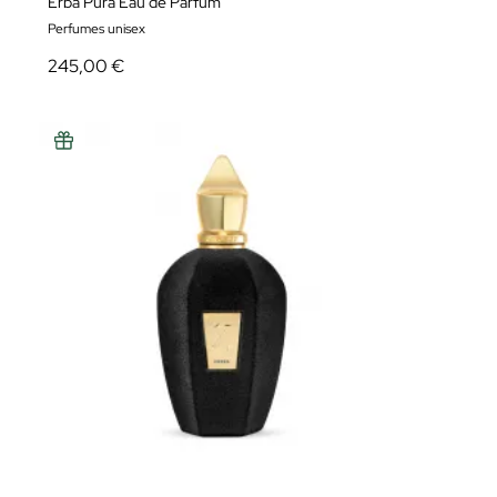
Erba Pura Eau de Parfum
Perfumes unisex
245,00 €