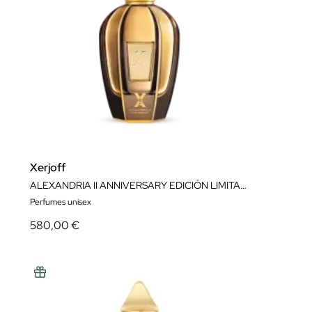
Xerjoff
ALEXANDRIA II ANNIVERSARY EDICIÓN LIMITADA
Perfumes unisex
580,00 €