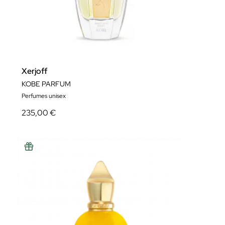
Xerjoff
KOBE PARFUM
Perfumes unisex
235,00 €