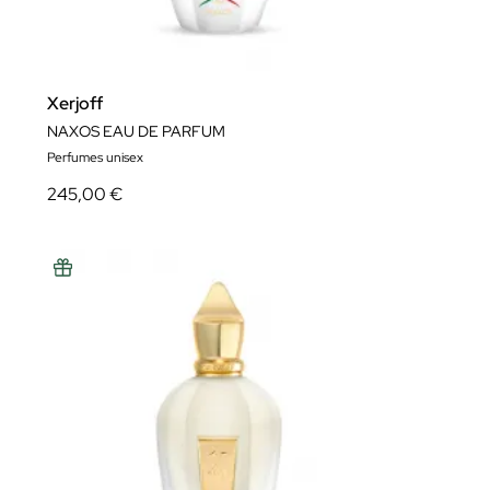
Xerjoff
NAXOS EAU DE PARFUM
Perfumes unisex
245,00 €