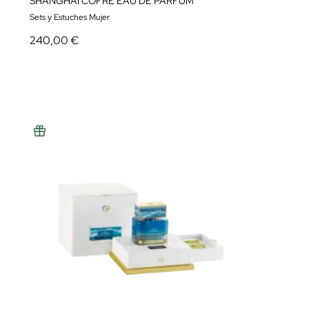
SHANGHAI COFRE EAU DE PARFUM
Sets y Estuches Mujer
240,00 €