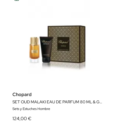
Chopard
SET OUD MALAKI EAU DE PARFUM 80 ML & GEL DUCHA PERFUMADO 150ML
Sets y Estuches Hombre
124,00 €