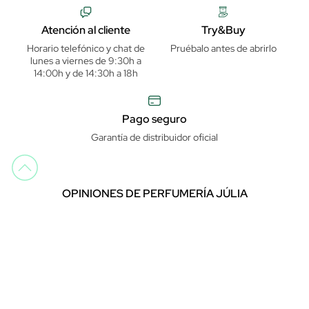
Atención al cliente
Try&Buy
Horario telefónico y chat de
Pruébalo antes de abrirlo
lunes a viernes de 9:30h a
14:00h y de 14:30h a 18h
Pago seguro
Garantía de distribuidor oficial
OPINIONES DE PERFUMERÍA JÚLIA
undefined
Descarga nuestra app