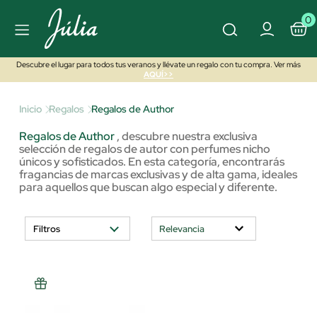
0
Descubre el lugar para todos tus veranos y llévate un regalo con tu compra. Ver más
AQUÍ>>
Inicio
Regalos
Regalos de Author
Regalos de Author
,
descubre nuestra exclusiva
selección de regalos de autor con perfumes nicho
únicos y sofisticados. En esta categoría, encontrarás
fragancias de marcas exclusivas y de alta gama, ideales
para aquellos que buscan algo especial y diferente.
Filtros