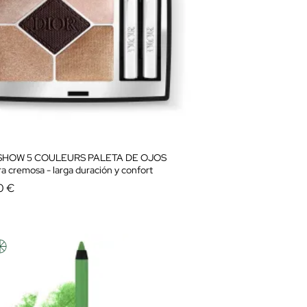
SHOW 5 COULEURS PALETA DE OJOS
a cremosa - larga duración y confort
0 €