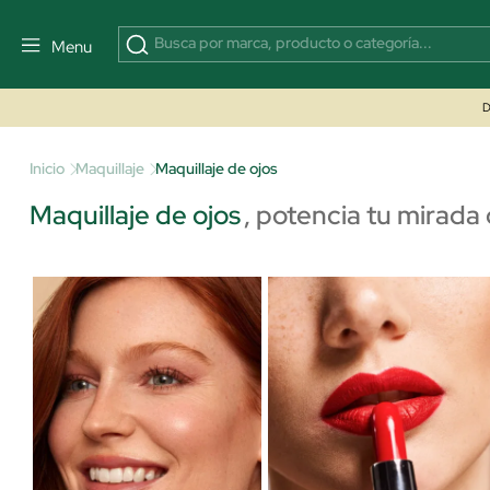
Menu
D
Inicio
Maquillaje
Maquillaje de ojos
Maquillaje de ojos
,
potencia tu mirada 