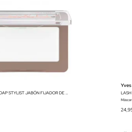
Yves
BROW FIX SOAP STYLIST JABÓN FIJADOR DE CEJAS
LASH
Máscar
24,9