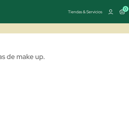
0
Tiendas & Servicios
vas de make up.