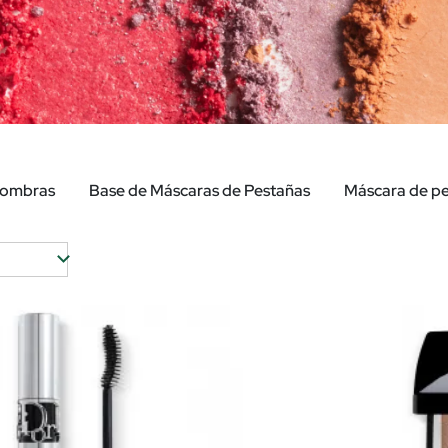
ombras
Base de Máscaras de Pestañas
Máscara de p