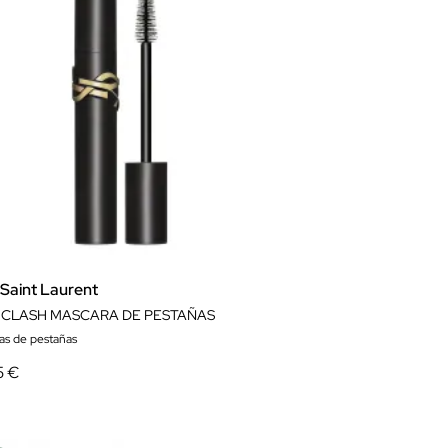
 Saint Laurent
 CLASH MASCARA DE PESTAÑAS
as de pestañas
5 €