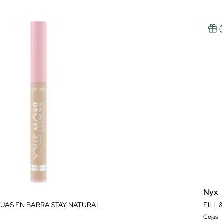
Nyx
EJAS EN BARRA STAY NATURAL
FILL
Cejas