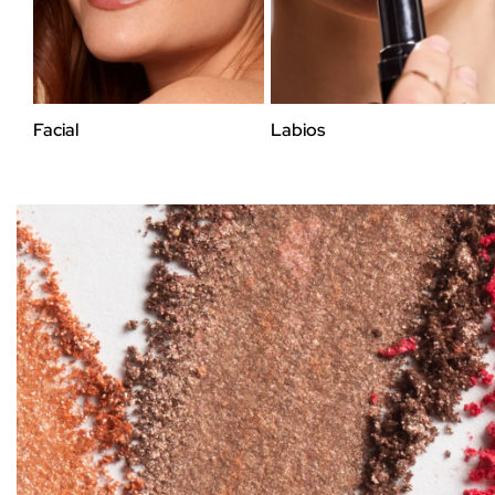
Facial
Labios