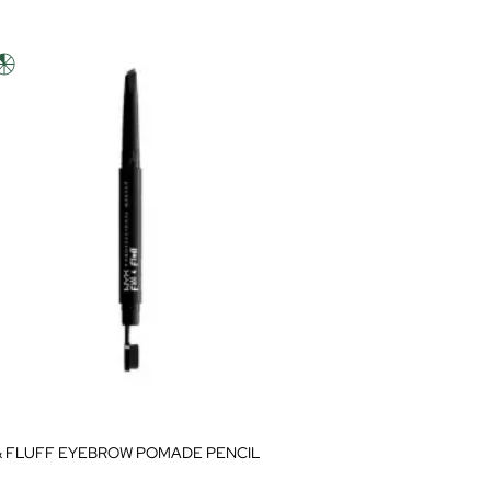
 & FLUFF EYEBROW POMADE PENCIL