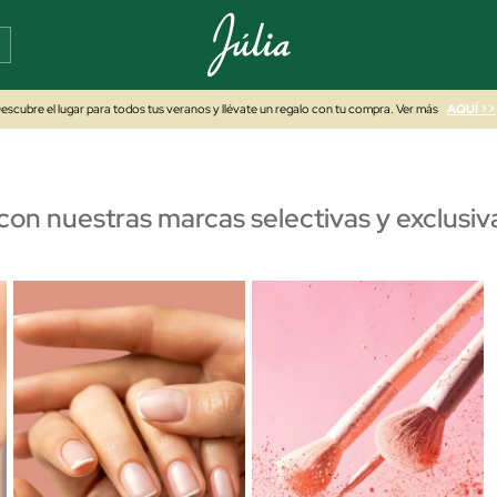
escubre el lugar para todos tus veranos y llévate un regalo con tu compra. Ver más
AQUÍ >>
con nuestras marcas selectivas y exclusi