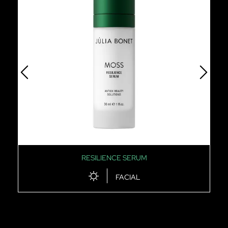
RESILIENCE SERUM
FACIAL