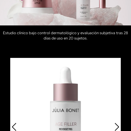
Estudio clínico bajo control dermatológico y evaluación subjetiva tras 28
días de uso en 20 sujetos.