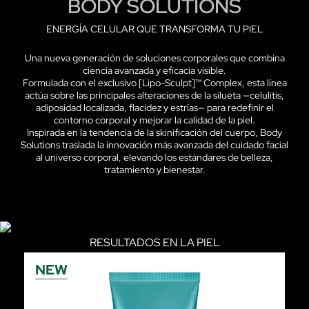
BODY SOLUTIONS
ENERGÍA CELULAR QUE TRANSFORMA TU PIEL
Una nueva generación de soluciones corporales que combina
ciencia avanzada y eficacia visible.
Formulada con el exclusivo [Lipo-Sculpt]™ Complex, esta línea
actúa sobre las principales alteraciones de la silueta —celulitis,
adiposidad localizada, flacidez y estrías— para redefinir el
contorno corporal y mejorar la calidad de la piel.
Inspirada en la tendencia de la skinificación del cuerpo, Body
Solutions traslada la innovación más avanzada del cuidado facial
al universo corporal, elevando los estándares de belleza,
tratamiento y bienestar.
RESULTADOS EN LA PIEL
· Silueta visiblemente más definida y refinada.
NEW
· Piel más firme, elástica y tonificada.