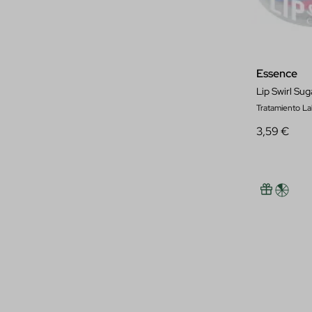
Essence
Lip Swirl Sug
Tratamiento La
3,59 €