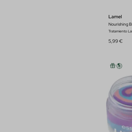
Lamel
Nourishing B
Tratamiento La
5,99 €