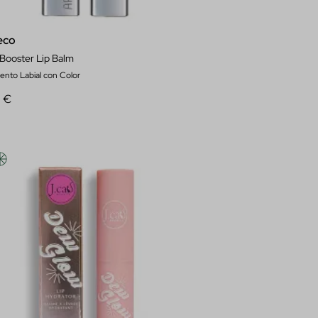
eco
 Booster Lip Balm
ento Labial con Color
0 €