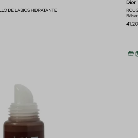
Dior
ILLO DE LABIOS HIDRATANTE
ROUG
Bálsamo de lab
41,2