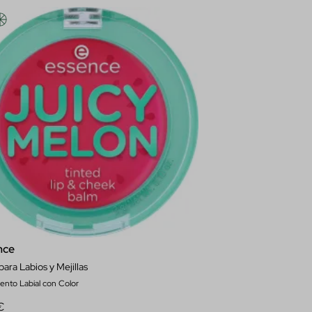
nce
para Labios y Mejillas
ento Labial con Color
€