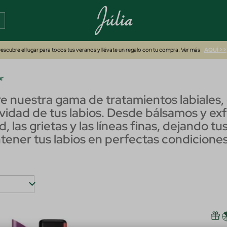
escubre el lugar para todos tus veranos y llévate un regalo con tu compra. Ver más
AQUÍ >>
or
 nuestra gama de tratamientos labiales,
vidad de tus labios. Desde bálsamos y exf
s grietas y las líneas finas, dejando tus 
antener tus labios en perfectas condicion