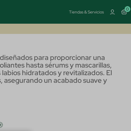
0
Tiendas & Servicios
 diseñados para proporcionar una
oliantes hasta sérums y mascarillas,
labios hidratados y revitalizados. El
es, asegurando un acabado suave y