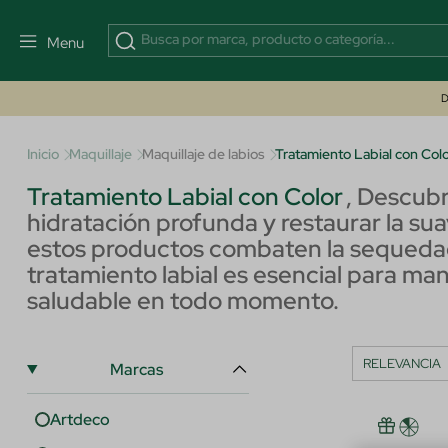
Menu
D
Inicio
Maquillaje
Maquillaje de labios
Tratamiento Labial con Col
Tratamiento Labial con Color
,
Descubre
hidratación profunda y restaurar la sua
estos productos combaten la sequedad, la
tratamiento labial es esencial para m
saludable en todo momento.
Marcas
Artdeco