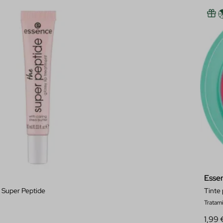
Esse
 Super Peptide
Tinte 
Tratami
1,99 