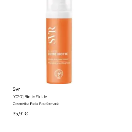
Svr
[C20] Biotic Fluide
Cosmética Facial Parafarmacia
35,91 €