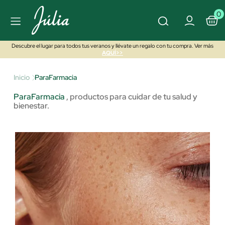
0
Descubre el lugar para todos tus veranos y llévate un regalo con tu compra. Ver más
AQUÍ>>
Inicio
ParaFarmacia
ParaFarmacia
,
productos para cuidar de tu salud y
bienestar.