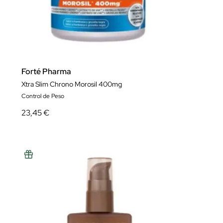
Forté Pharma
Xtra Slim Chrono Morosil 400mg
Control de Peso
23,45 €