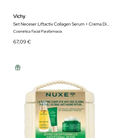
Vichy
Set Neceser Liftactiv Collagen Serum + Crema Día + UV-Age Daily Spf50+
Cosmética Facial Parafarmacia
67,09 €