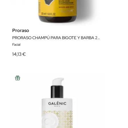
Proraso
PRORASO CHAMPÚ PARA BIGOTE Y BARBA 200ML
Facial
14,13 €