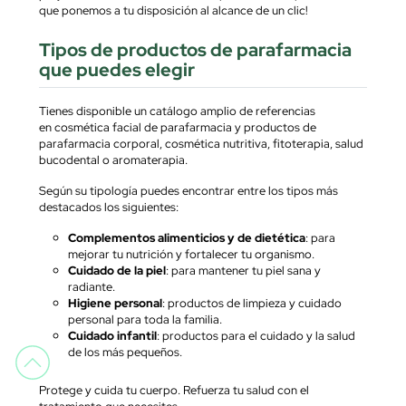
que ponemos a tu disposición al alcance de un clic!
Tipos de productos de parafarmacia
que puedes elegir
Tienes disponible un catálogo amplio de referencias
en
cosmética facial de parafarmacia
y
productos de
parafarmacia corporal
, cosmética nutritiva, fitoterapia, salud
bucodental o aromaterapia.
Según su tipología puedes encontrar entre los tipos más
destacados los siguientes:
Complementos alimenticios y de dietética
: para
mejorar tu nutrición y fortalecer tu organismo.
Cuidado de la piel
: para mantener tu piel sana y
radiante.
Higiene personal
: productos de limpieza y cuidado
personal para toda la familia.
Cuidado infantil
: productos para el cuidado y la salud
de los más pequeños.
Protege y cuida tu cuerpo. Refuerza tu salud con el
tratamiento que necesites.