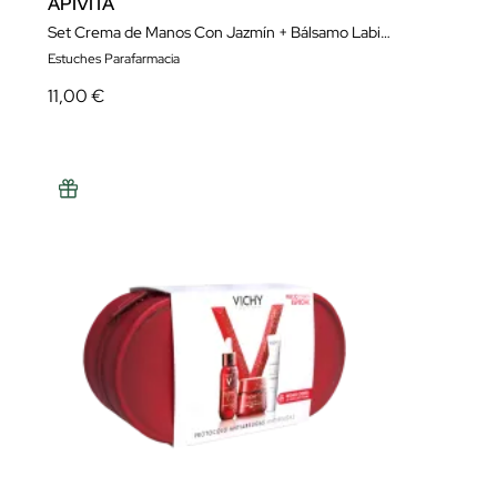
APIVITA
Set Crema de Manos Con Jazmín + Bálsamo Labial Grosella
Estuches Parafarmacia
11,00 €