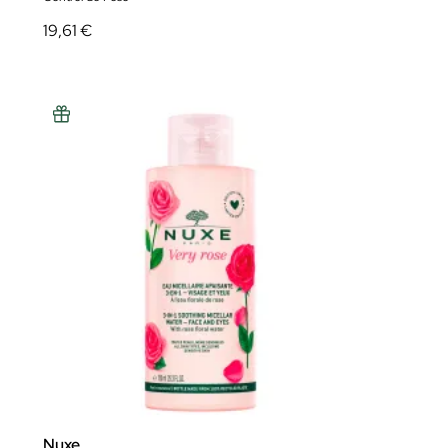
19,61 €
Nuxe