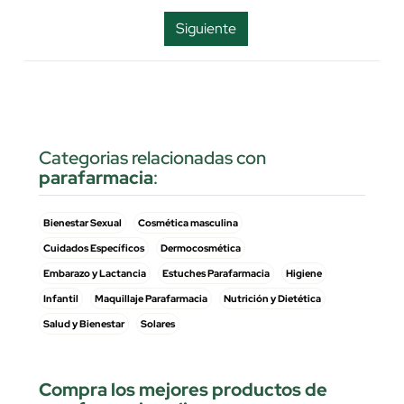
Siguiente
Categorias relacionadas con
parafarmacia
:
Bienestar Sexual
Cosmética masculina
Cuidados Específicos
Dermocosmética
Embarazo y Lactancia
Estuches Parafarmacia
Higiene
Infantil
Maquillaje Parafarmacia
Nutrición y Dietética
Salud y Bienestar
Solares
Compra los mejores productos de