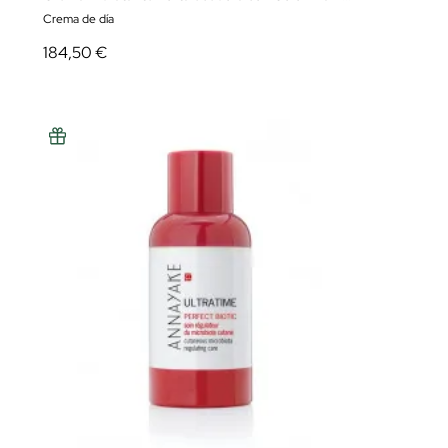
Crema de día
184,50 €