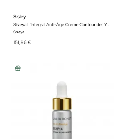
Sisley
Sisleya L'Integral Anti-Âge Creme Contour des Yeux et Levrès 15 ml
Sisleya
151,86 €