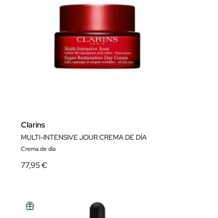
Clarins
MULTI-INTENSIVE JOUR CREMA DE DÍA
Crema de día
77,95 €