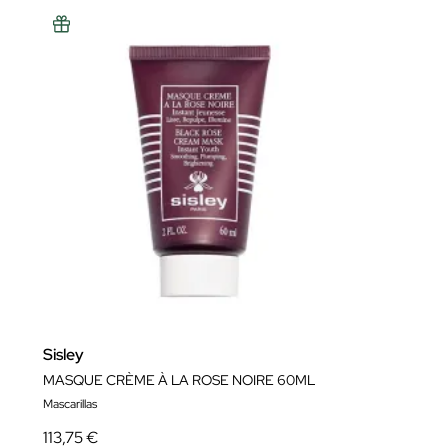
Sisley
MASQUE CRÈME À LA ROSE NOIRE 60ML
Mascarillas
113,75 €