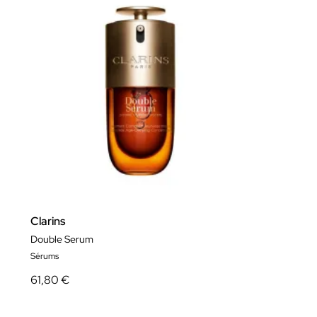
Clarins
Double Serum
Sérums
61,80 €