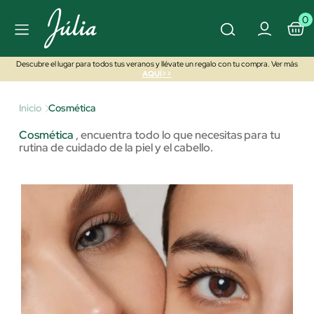
0
Descubre el lugar para todos tus veranos y llévate un regalo con tu compra. Ver más
AQUÍ>>
Inicio
Cosmética
Cosmética
,
encuentra todo lo que necesitas para tu
rutina de cuidado de la piel y el cabello.