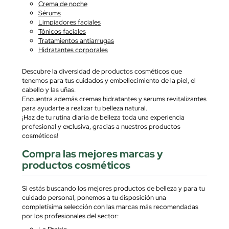
Crema de noche
Sérums
Limpiadores faciales
Tónicos faciales
Tratamientos antiarrugas
Hidratantes corporales
Descubre la diversidad de productos cosméticos que
tenemos para tus cuidados y embellecimiento de la piel, el
cabello y las uñas.
Encuentra además cremas hidratantes y serums revitalizantes
para ayudarte a realizar tu belleza natural.
¡Haz de tu rutina diaria de belleza toda una experiencia
profesional y exclusiva, gracias a nuestros productos
cosméticos!
Compra las mejores marcas y
productos cosméticos
Si estás buscando los mejores productos de belleza y para tu
cuidado personal, ponemos a tu disposición una
completísima selección con las marcas más recomendadas
por los profesionales del sector:
La Prairie