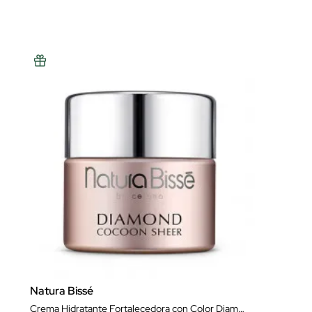
Natura Bissé
Crema Hidratante Fortalecedora con Color Diamond Cocoon Sheer Cream SPF 30 Pa++ 50 ml