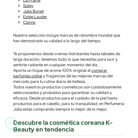
Sisley
Júlia Bonet
Estée Lauder
Clarins
Nuestra selección incluye marcas de renombre mundial que
han demostrado su calidad a lo largo del tiempo.
Te proponemos desde cremas hidratantes hasta labiales de
larga duración, tenemos todo lo que necesitas para lucir y
sentirte radiante en cualquier momento del día.
Aporta un toque de aroma 100% original al
comprar
perfumes online
y fragancias de las mejores marcas del
mercado para tu rutina diaria de belleza.
Todos nuestros productos cosméticos son cuidadosamente
seleccionados y probados para garantizar su calidad y
eficacia. Desde productos para el cuidado de la piel hasta
productos para el cabello, para tu tranquilidad, en Perfumería
Júlia estás comprando siempre lo mejor de lo mejor.
Descubre la cosmética coreana K-
Beauty en tendencia