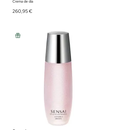
Crema de día
260,95 €