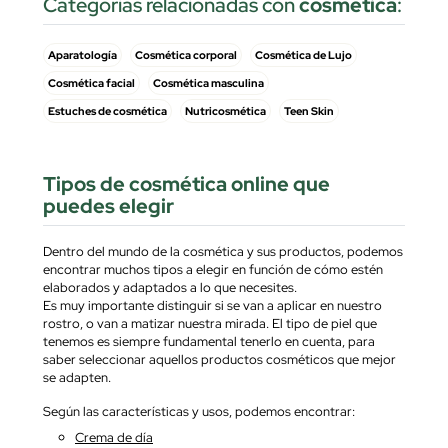
Categorias relacionadas con
cosmética
:
Aparatología
Cosmética corporal
Cosmética de Lujo
Cosmética facial
Cosmética masculina
Estuches de cosmética
Nutricosmética
Teen Skin
Tipos de cosmética online que
puedes elegir
Dentro del mundo de la cosmética y sus productos, podemos
encontrar muchos tipos a elegir en función de cómo estén
elaborados y adaptados a lo que necesites.
Es muy importante distinguir si se van a aplicar en nuestro
rostro, o van a matizar nuestra mirada. El tipo de piel que
tenemos es siempre fundamental tenerlo en cuenta, para
saber seleccionar aquellos productos cosméticos que mejor
se adapten.
Según las características y usos, podemos encontrar:
Crema de día