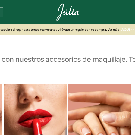
escubre el lugar para todos tus veranos y llévate un regalo con tu compra. Ver más
AQUÍ >>
k con nuestros accesorios de maquillaje. 