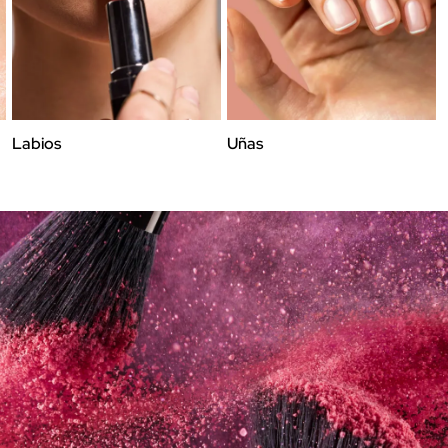
Labios
Uñas