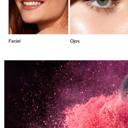
Facial
Ojos