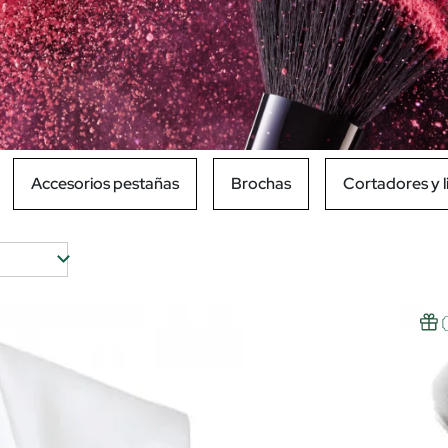
Accesorios pestañas
Brochas
Cortadores y 