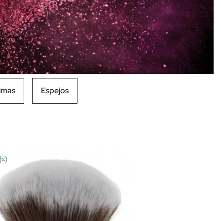
limas
Espejos