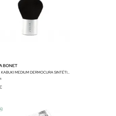
IA BONET
JÚLIA KABUKI MEDIUM DERMOCURA SINTÉTICA
s
 €