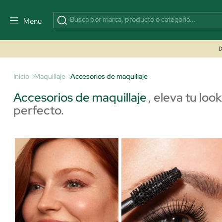
Menu
D
Inicio
Maquillaje
Accesorios de maquillaje
Accesorios de maquillaje
,
eleva tu loo
perfecto.