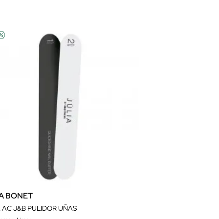
IA BONET
A AC J&B PULIDOR UÑAS