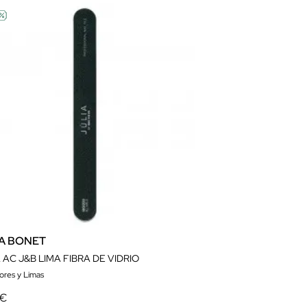
IA BONET
 AC J&B LIMA FIBRA DE VIDRIO
ores y Limas
 €