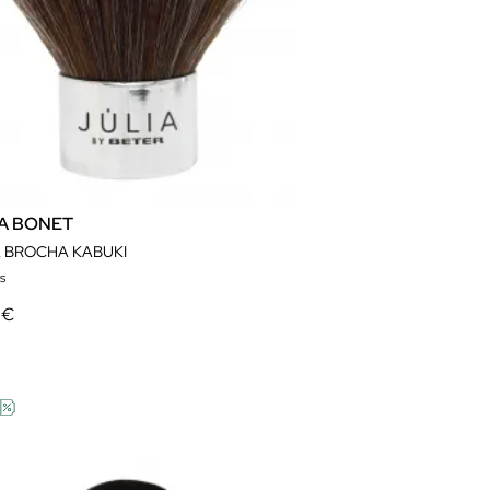
IA BONET
A BROCHA KABUKI
s
 €