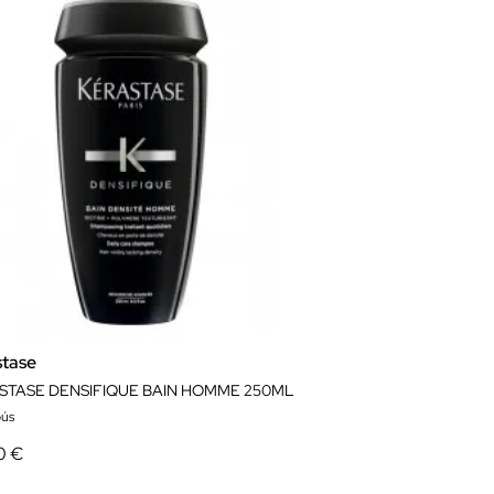
stase
STASE DENSIFIQUE BAIN HOMME 250ML
ús
0 €