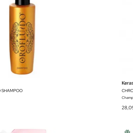
Kera
O SHAMPOO
CHRO
Champ
28,0