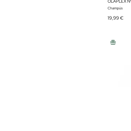
OLAPLEX N
Champús
19,99 €