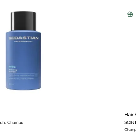
Hair 
ydre Champú
Champ