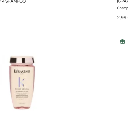
º 4 SHAMPOO
Champ
2,99