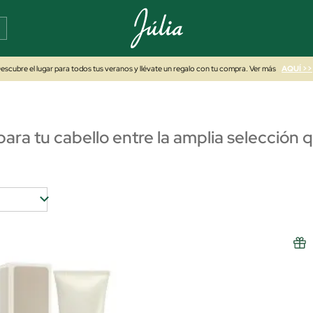
escubre el lugar para todos tus veranos y llévate un regalo con tu compra. Ver más
AQUÍ >>
ara tu cabello entre la amplia selección 