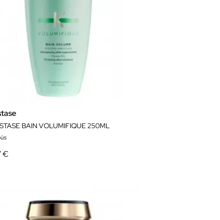
stase
STASE BAIN VOLUMIFIQUE 250ML
ús
7 €