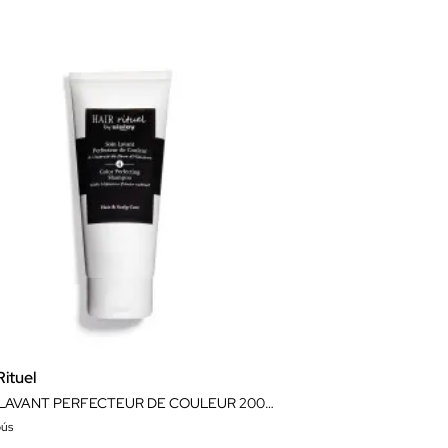
Rituel
SOIN LAVANT PERFECTEUR DE COULEUR 200ML
ús