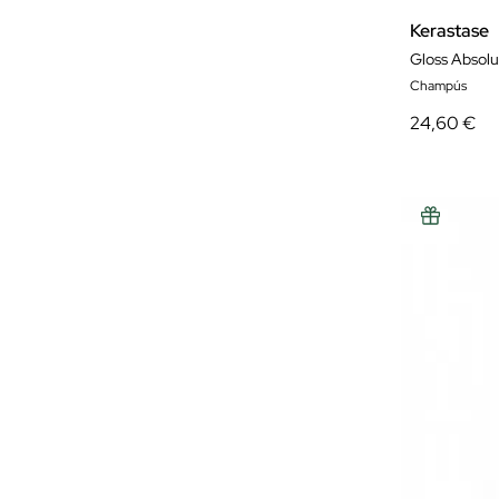
Kerastase
Gloss Absol
Champús
24,60 €