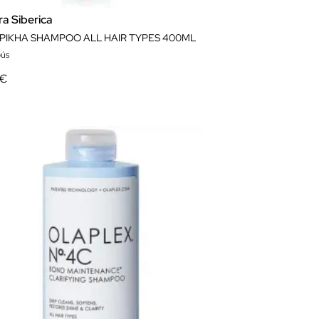
a Siberica
PIKHA SHAMPOO ALL HAIR TYPES 400ML
ús
 €