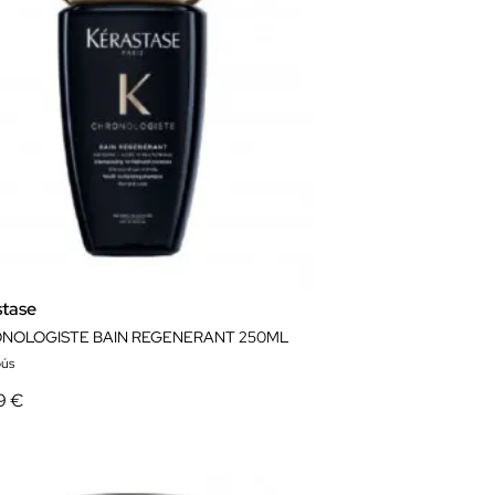
stase
NOLOGISTE BAIN REGENERANT 250ML
ús
9 €