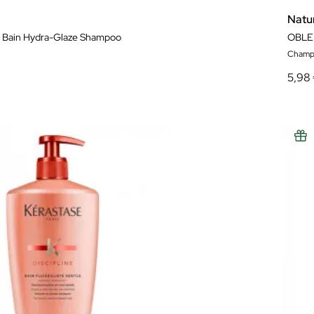
Natur
u Bain Hydra-Glaze Shampoo
OBLE
Champ
5,98