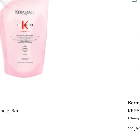
Kera
nesis Bain
KERA
Champ
24,6