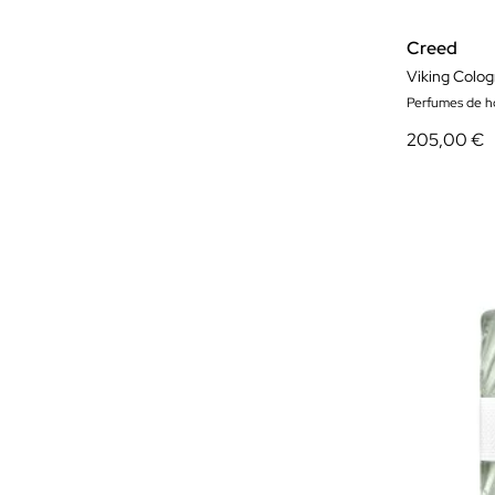
Creed
Viking Colo
Perfumes de 
205,00 €