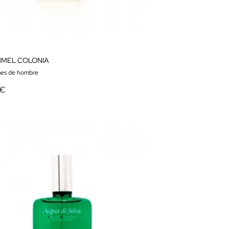
MEL COLONIA
es de hombre
 €