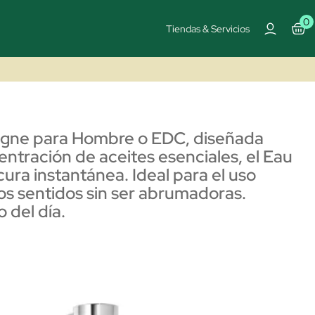
0
Tiendas & Servicios
ogne para Hombre o EDC, diseñada
entración de aceites esenciales, el Eau
ra instantánea. Ideal para el uso
 los sentidos sin ser abrumadoras.
 del día.