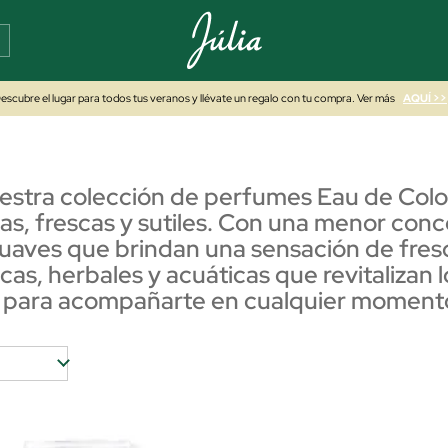
escubre el lugar para todos tus veranos y llévate un regalo con tu compra. Ver más
AQUÍ >>
estra colección de perfumes Eau de Col
ras, frescas y sutiles. Con una menor conc
aves que brindan una sensación de frescu
ricas, herbales y acuáticas que revitalizan
 para acompañarte en cualquier momento