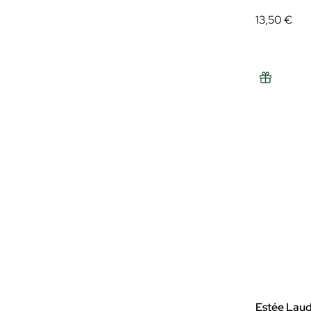
13,50 €
Estée Lau