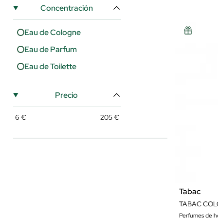
Concentración
Eau de Cologne
Eau de Parfum
Eau de Toilette
Precio
6
€
205
€
Tabac
TABAC CO
Perfumes de 