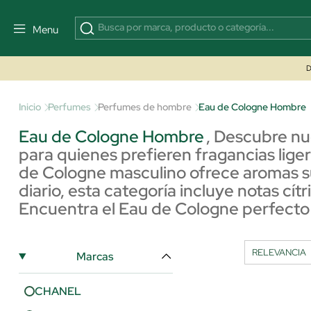
Menu
D
Inicio
Perfumes
Perfumes de hombre
Eau de Cologne Hombre
Eau de Cologne Hombre
,
Descubre nu
para quienes prefieren fragancias lige
de Cologne masculino ofrece aromas su
diario, esta categoría incluye notas cít
Encuentra el Eau de Cologne perfecto
Marcas
CHANEL