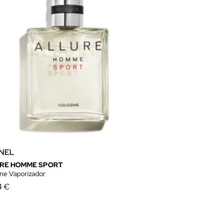
NEL
RE HOMME SPORT
ne Vaporizador
4 €