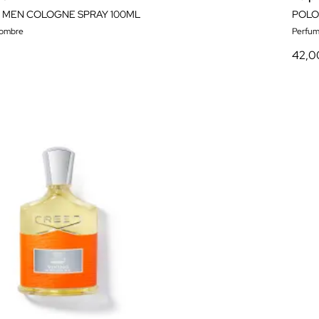
 MEN COLOGNE SPRAY 100ML
POLO
hombre
Perfum
42,0