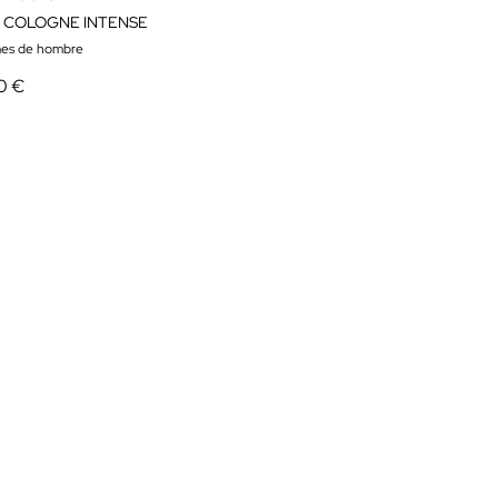
 COLOGNE INTENSE
es de hombre
0 €