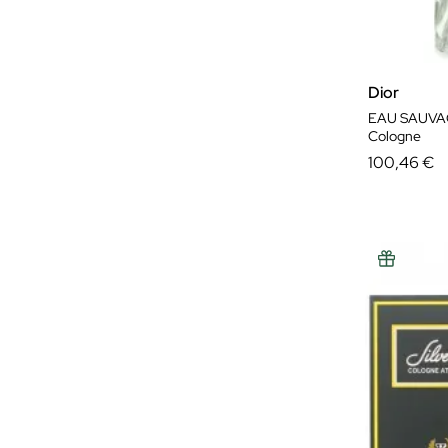
Dior
EAU SAUVA
Cologne
100,46 €