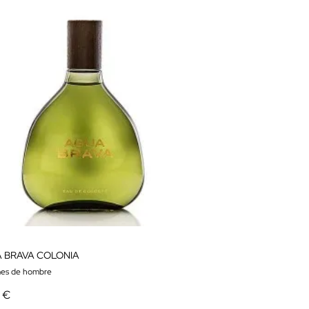
 BRAVA COLONIA
es de hombre
9 €