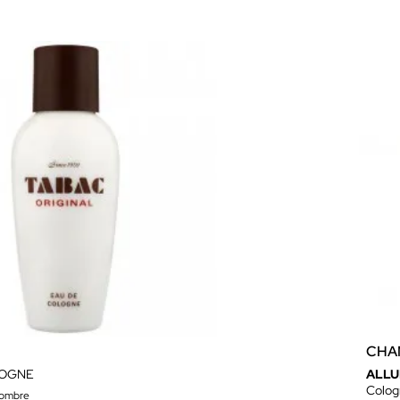
CHA
LOGNE
ALLU
Colog
hombre