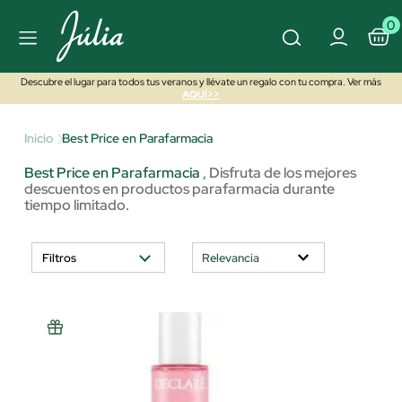
0
Descubre el lugar para todos tus veranos y llévate un regalo con tu compra. Ver más
AQUÍ>>
Inicio
Best Price en Parafarmacia
Best Price en Parafarmacia
,
Disfruta de los mejores
descuentos en productos parafarmacia durante
tiempo limitado.
Filtros