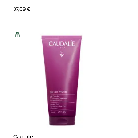
37,09 €
Caudalie