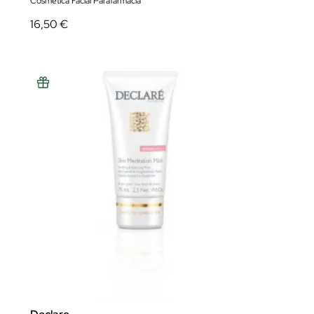
Cosmética Facial Parafarmacia
16,50 €