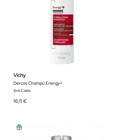
Vichy
Dercos Champú Energy+
Anti Caída
16,11 €