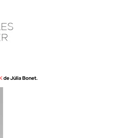
K
de Júlia Bonet.