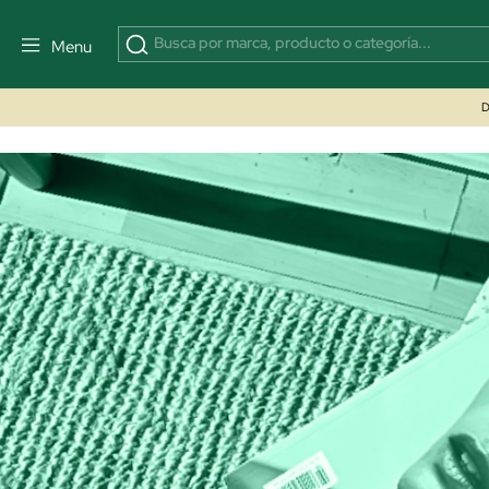
Menu
D