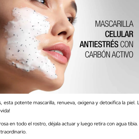
, esta potente mascarilla, renueva, oxigena y detoxifica la piel. 
vida!
osa en todo el rostro, déjala actuar y luego retira con agua tibia
xtraordinario.