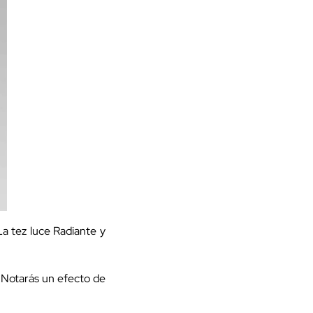
La tez luce Radiante y
. Notarás un efecto de