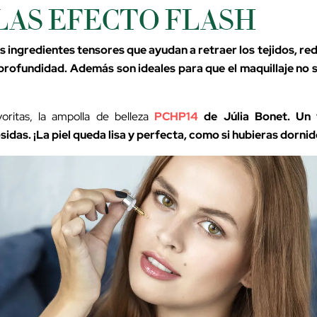
AS EFECTO FLASH
os ingredientes tensores que ayudan a retraer los tejidos, re
n profundidad. Además son ideales para que el maquillaje no
oritas, la ampolla de belleza
PCHP14
de Júlia Bonet. Un
sidas. ¡La piel queda lisa y perfecta, como si hubieras dornid