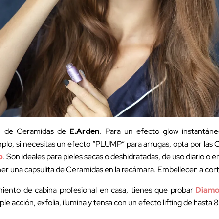
a de Ceramidas de
E.Arden
. Para un efecto glow instantán
plo, si necesitas un efecto “PLUMP” para arrugas, opta por las 
o
. Son ideales para pieles secas o deshidratadas, de uso diario o 
r una capsulita de Ceramidas en la recámara. Embellecen a corto
miento de cabina profesional en casa, tienes que probar
Diamo
iple acción, exfolia, ilumina y tensa con un efecto lifting de hasta 8