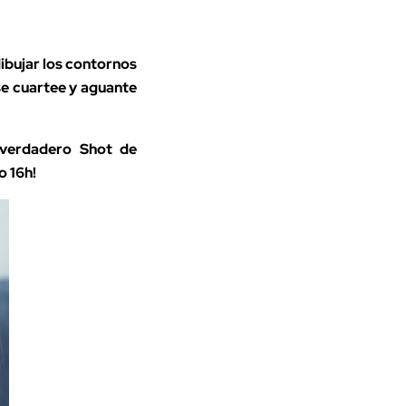
dibujar los contornos
 se cuartee y aguante
 verdadero Shot de
o 16h!