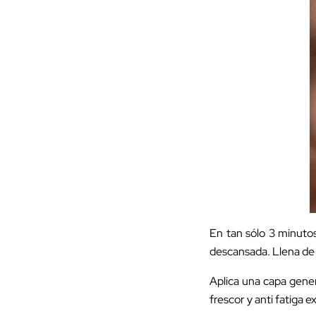
En tan sólo 3 minutos
descansada. Llena de 
Aplica una capa gener
frescor y anti fatiga e