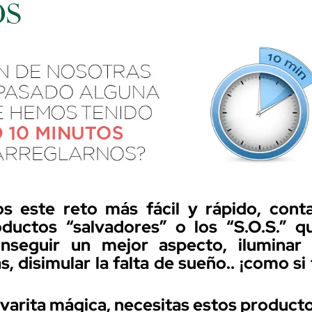
OS
s este reto más fácil y rápido, con
ductos “salvadores” o los “S.O.S.” 
nseguir un mejor aspecto, iluminar n
s, disimular la falta de sueño.. ¡como si
varita mágica, necesitas estos product