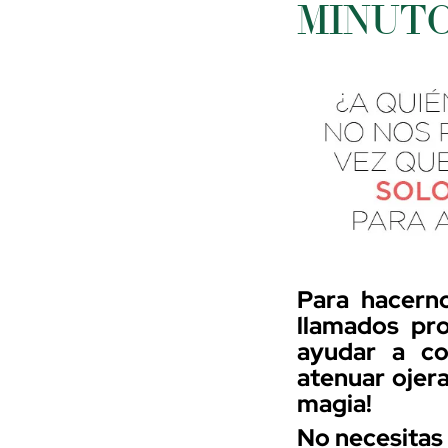
MINUT
Para hacerno
llamados pro
ayudar a co
atenuar ojera
magia!
No necesitas 