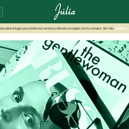
escubre el lugar para todos tus veranos y llévate un regalo con tu compra. Ver más
AQUÍ >>