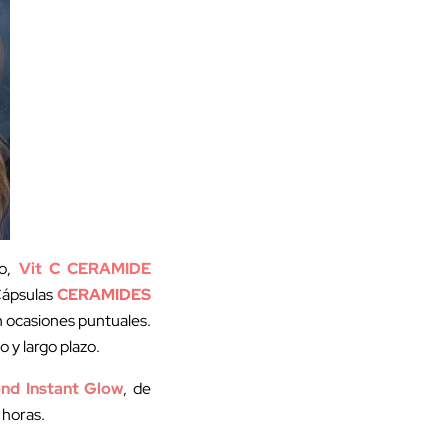
eo,
Vit C CERAMIDE
Cápsulas
CERAMIDES
en ocasiones puntuales.
 y largo plazo.
nd Instant Glow
, de
 horas.