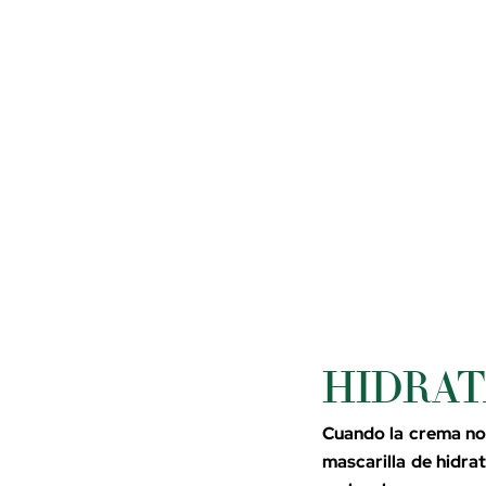
HIDRAT
Cuando la crema no e
mascarilla de hidra