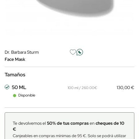
Dr. Barbara Sturm
Face Mask
Tamaños
50 ML
130,00 €
100 ml / 260.00€
Disponible
Te devolvemos el
50% de tus compras
en
cheques de 10
€
Canjeables en compras mínimas de 95 €. Solo se podrá utilizar