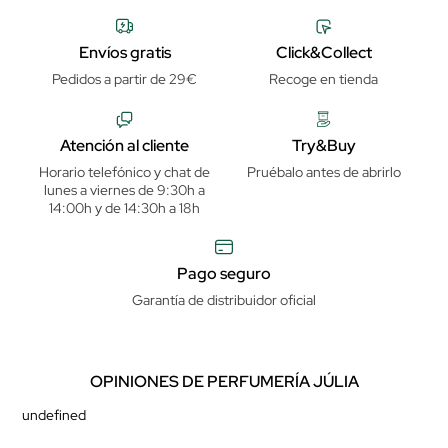
Envíos gratis
Click&Collect
Pedidos a partir de 29€
Recoge en tienda
Atención al cliente
Try&Buy
Horario telefónico y chat de
Pruébalo antes de abrirlo
lunes a viernes de 9:30h a
14:00h y de 14:30h a 18h
Pago seguro
Garantía de distribuidor oficial
OPINIONES DE PERFUMERÍA JÚLIA
undefined