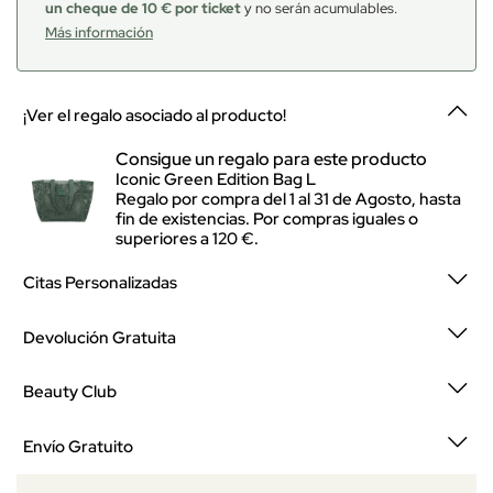
un cheque de 10 € por ticket
y no serán acumulables.
Más información
¡Ver el regalo asociado al producto!
Consigue un regalo para este producto
Iconic Green Edition Bag L
Regalo por compra del 1 al 31 de Agosto, hasta
fin de existencias. Por compras iguales o
superiores a 120 €.
Citas Personalizadas
Devolución Gratuita
Beauty Club
Envío Gratuito