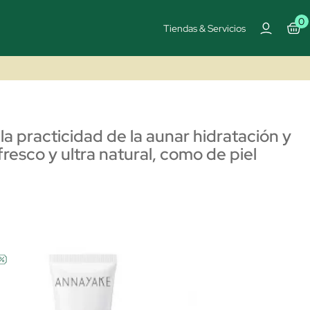
0
Tiendas & Servicios
 practicidad de la aunar hidratación y
esco y ultra natural, como de piel