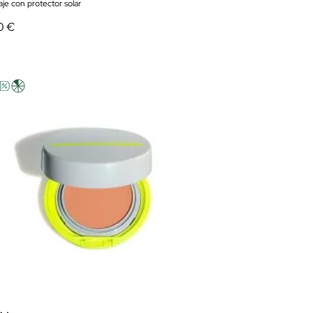
aje con protector solar
0 €