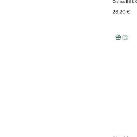
Cremas BB & 
28,20 €