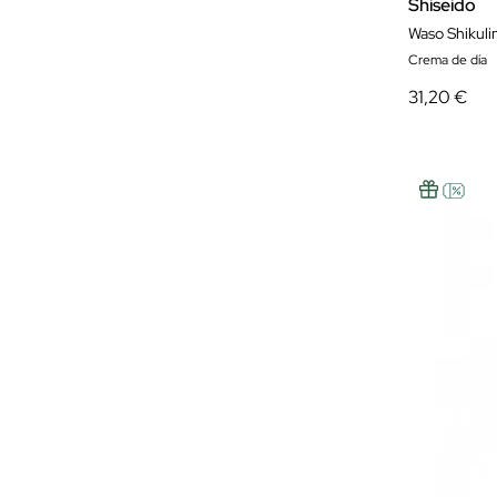
Shiseido
Crema de día
31,20 €