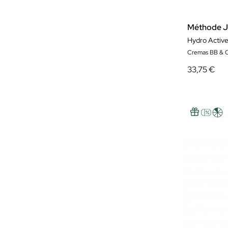
Méthode J
Hydro Active
Cremas BB & 
33,75 €