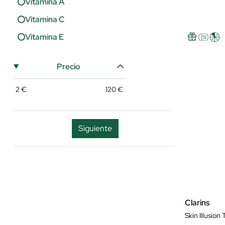
Vitamina A
Vitamina C
Vitamina E
Precio
2
€
120
€
Siguiente
Clarins
Skin Illusion