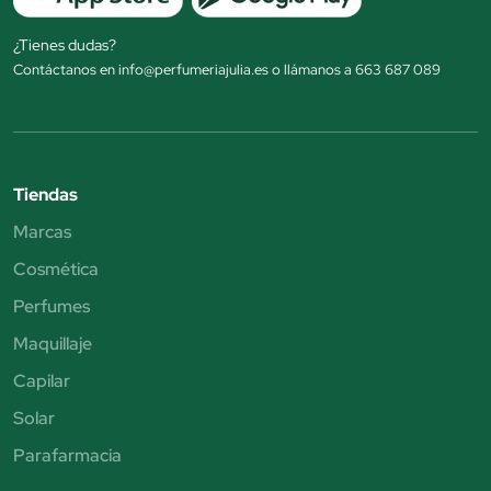
¿Tienes dudas?
Contáctanos en info@perfumeriajulia.es o llámanos a 663 687 089
Tiendas
Marcas
Cosmética
Perfumes
Maquillaje
Capilar
Solar
Parafarmacia