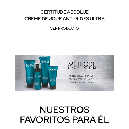
CERTITUDE ABSOLUE
CRÈME DE JOUR ANTI-RIDES ULTRA
C
VER PRODUCTO
NUESTROS
FAVORITOS PARA ÉL