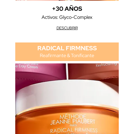
+30 AÑOS
Activos: Glyco-Complex
DESCUBRIR
RADICAL FIRMNESS
Reafirmante & Tonificante