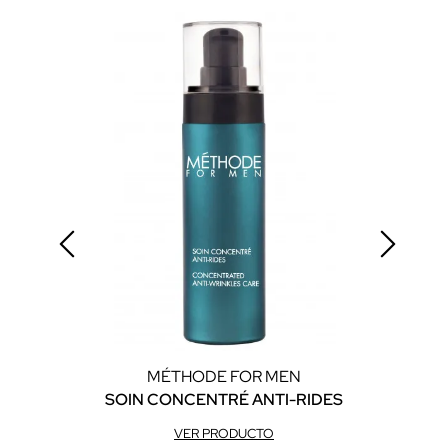
MÉTHODE FOR MEN
SOIN CONCENTRÉ ANTI-RIDES
GEL
VER PRODUCTO