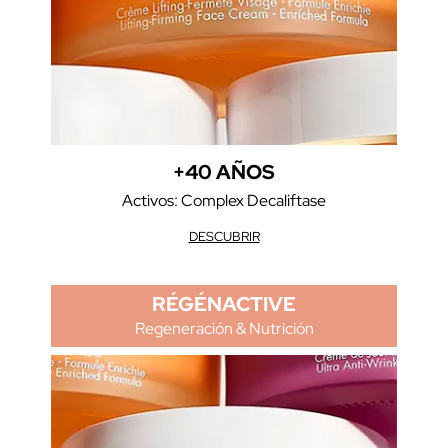
+40 AÑOS
Activos: Complex Decaliftase
DESCUBRIR
RÉGÉNACTIVE
Regeneración & Nutrición