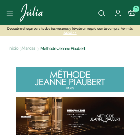
0
Descubre el lugar para todos tus veranos y llévate un regalo con tu compra. Ver más
AQUÍ>>
Inicio
Marcas
Méthode Jeanne Piaubert