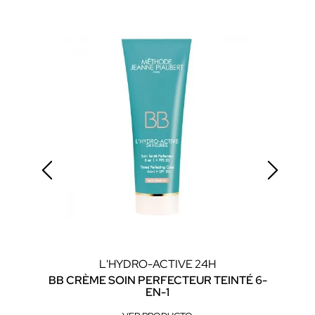
L'HYDRO-ACTIVE 24H
BB CRÈME SOIN PERFECTEUR TEINTÉ 6-
CRÈ
EN-1