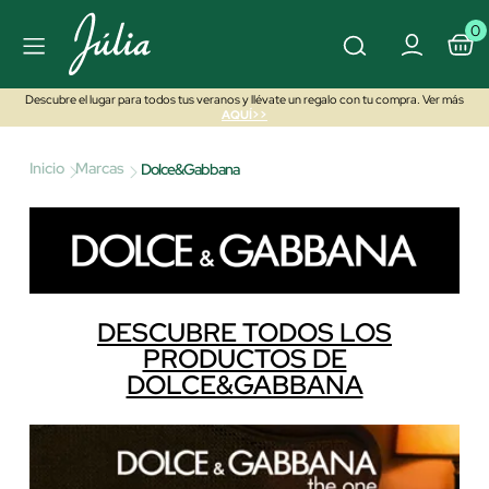
0
Descubre el lugar para todos tus veranos y llévate un regalo con tu compra. Ver más
AQUÍ>>
Inicio
Marcas
Dolce&Gabbana
DESCUBRE TODOS LOS
PRODUCTOS DE
DOLCE&GABBANA