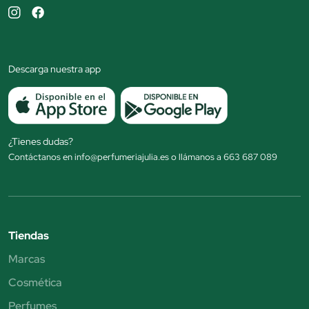
Descarga nuestra app
¿Tienes dudas?
Contáctanos en info@perfumeriajulia.es o llámanos a 663 687 089
Tiendas
Marcas
Cosmética
Perfumes