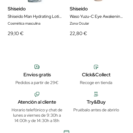
Shiseido
Shiseido
Shiseido Man Hydrating Lotion 150 ml
Waso Yuzu-C Eye Awakening Essence
Cosmética masculina
Zona Ocular
29,10 €
22,80 €
Envíos gratis
Click&Collect
Pedidos a partir de 29€
Recoge en tienda
Atención al cliente
Try&Buy
Horario telefónico y chat de
Pruébalo antes de abrirlo
lunes a viernes de 9:30h a
14:00h y de 14:30h a 18h