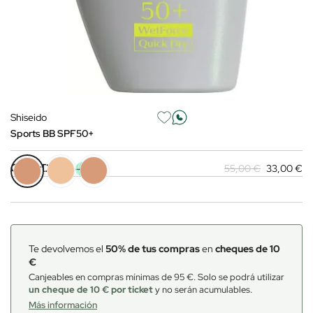
Shiseido
Sports BB SPF50+
Color:
DARK
-40%
55,00 €
33,00 €
Te devolvemos el
50% de tus compras
en
cheques de 10
€
Canjeables en compras mínimas de 95 €. Solo se podrá utilizar
un cheque de 10 € por ticket
y no serán acumulables.
Más información