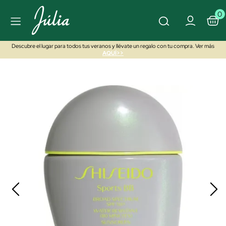
0
Descubre el lugar para todos tus veranos y llévate un regalo con tu compra. Ver más
AQUÍ>>