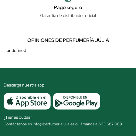
Pago seguro
Garantía de distribuidor oficial
OPINIONES DE PERFUMERÍA JÚLIA
undefined
Descarga nuestra app
¿Tienes dudas?
Contáctanos en info@perfumeriajulia.es o llámanos a 663 687 089