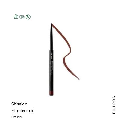
FILTROS
Shiseido
Microliner Ink
Eyeliner