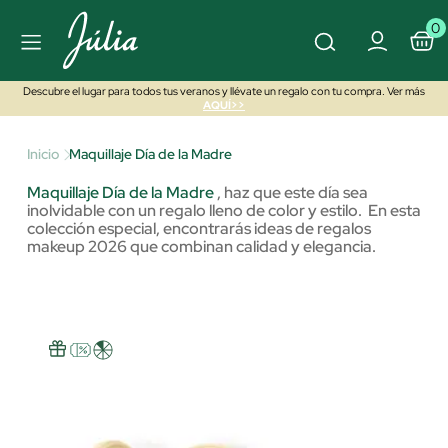
0
Descubre el lugar para todos tus veranos y llévate un regalo con tu compra. Ver más
AQUÍ>>
Inicio
Maquillaje Día de la Madre
Maquillaje Día de la Madre
,
haz que este día sea
inolvidable con un regalo lleno de color y estilo. En esta
colección especial, encontrarás ideas de regalos
makeup 2026 que combinan calidad y elegancia.