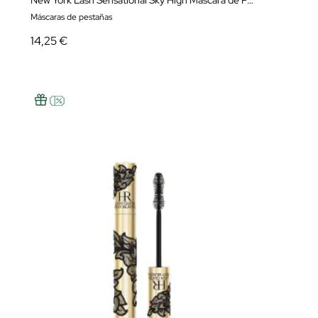
New York Lash Sensational Sky High Máscara de Pestañas
Máscaras de pestañas
14,25 €