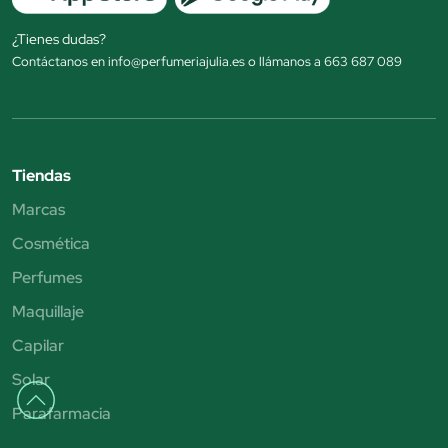
¿Tienes dudas?
Contáctanos en info@perfumeriajulia.es o llámanos a 663 687 089
Tiendas
Marcas
Cosmética
Perfumes
Maquillaje
Capilar
Solar
Parafarmacia