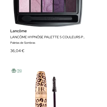
Lancôme
LANCÔME HYPNÔSE PALETTE 5 COULEURS PALETA DE SOMBRAS
Paletas de Sombras
36,04 €