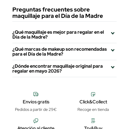
Preguntas frecuentes sobre
maquillaje para el Día de la Madre
¿Qué maquillaje es mejor para regalar en el
Día de la Madre?
¿Qué marcas de makeup son recomendadas
para el Día de la Madre?
¿Dónde encontrar maquillaje original para
regalar en mayo 2026?
Envíos gratis
Click&Collect
Pedidos a partir de 29€
Recoge en tienda
Atención al cliente
Try&Buy