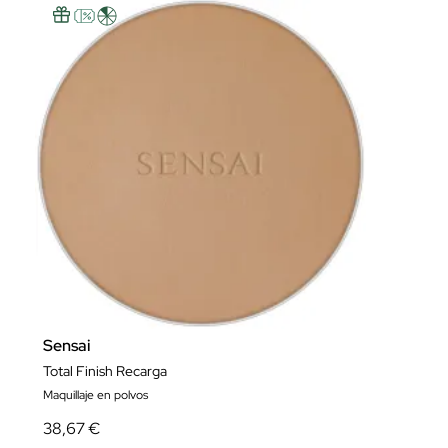
Sensai
Total Finish Recarga
Maquillaje en polvos
38,67 €