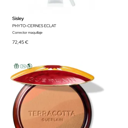
Sisley
PHYTO-CERNES ECLAT
Corrector maquillaje
72,45 €