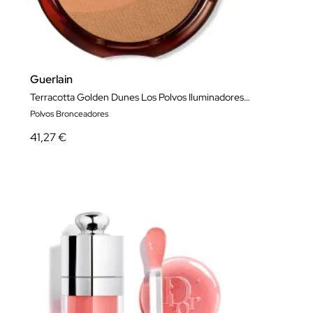
Guerlain
Terracotta Golden Dunes Los Polvos Iluminadores Efecto Buena Cara Natural Edición Limitada
Polvos Bronceadores
41,27 €