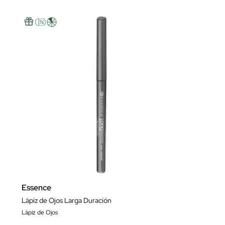
Essence
Lápiz de Ojos Larga Duración
Lápiz de Ojos