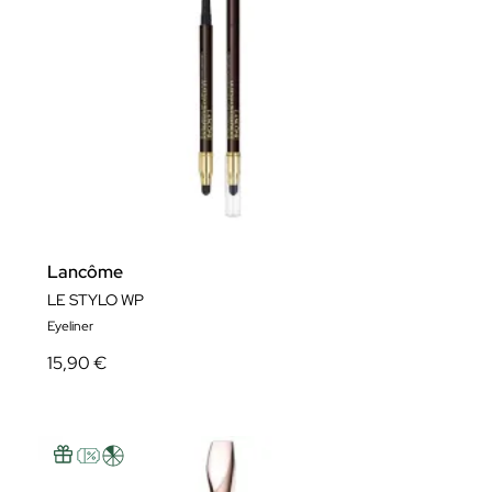
Lancôme
LE STYLO WP
Eyeliner
15,90 €