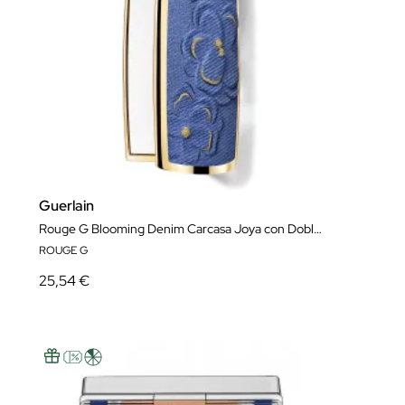
Guerlain
Rouge G Blooming Denim Carcasa Joya con Doble Espejo - Edición Limitada
ROUGE G
25,54 €