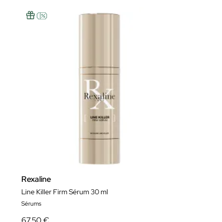
Rexaline
Line Killer Firm Sérum 30 ml
Sérums
67,50 €