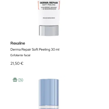
Rexaline
Derma Repair Soft Peeling 30 ml
Exfoliante facial
21,50 €