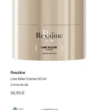
Rexaline
Line Killer Creme 50 ml
Crema de día
56,95 €