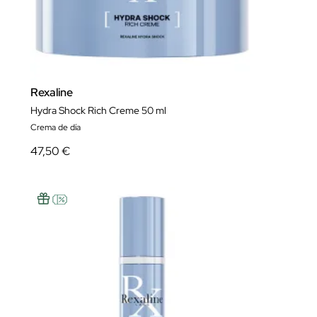
Rexaline
Hydra Shock Rich Creme 50 ml
Crema de día
47,50 €