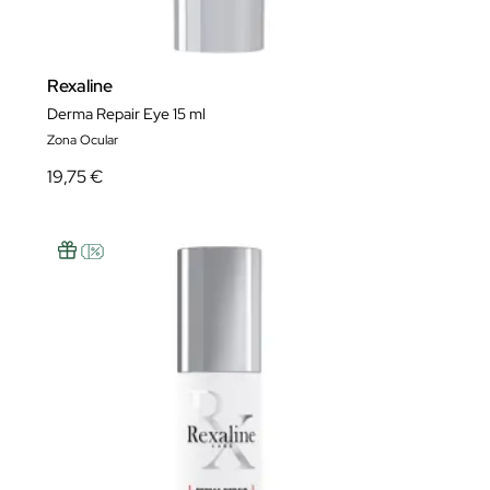
Rexaline
Derma Repair Eye 15 ml
Zona Ocular
19,75 €