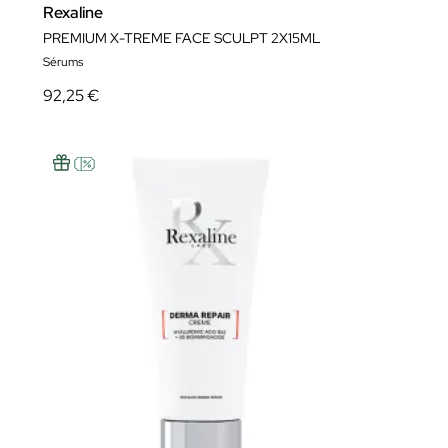
Rexaline
PREMIUM X-TREME FACE SCULPT 2X15ML
Sérums
92,25 €