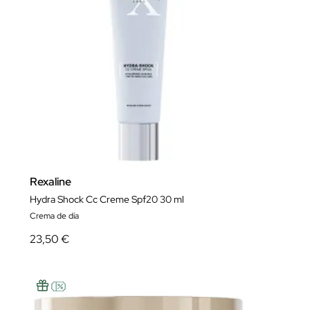
Rexaline
Hydra Shock Cc Creme Spf20 30 ml
Crema de día
23,50 €