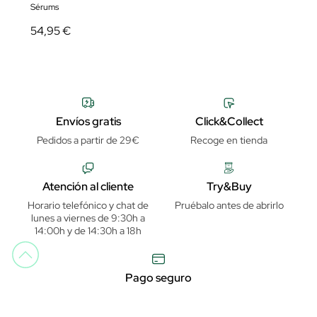
Sérums
54,95 €
Envíos gratis
Click&Collect
Pedidos a partir de 29€
Recoge en tienda
Atención al cliente
Try&Buy
Horario telefónico y chat de
Pruébalo antes de abrirlo
lunes a viernes de 9:30h a
14:00h y de 14:30h a 18h
Pago seguro
Garantía de distribuidor oficial