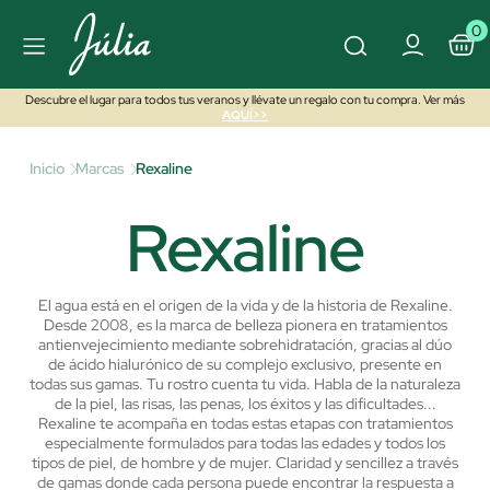
0
Descubre el lugar para todos tus veranos y llévate un regalo con tu compra. Ver más
AQUÍ>>
Inicio
Marcas
Rexaline
Rexaline
El agua está en el origen de la vida y de la historia de Rexaline.
Desde 2008, es la marca de belleza pionera en tratamientos
antienvejecimiento mediante sobrehidratación, gracias al dúo
de ácido hialurónico de su complejo exclusivo, presente en
todas sus gamas. Tu rostro cuenta tu vida. Habla de la naturaleza
de la piel, las risas, las penas, los éxitos y las dificultades...
Rexaline te acompaña en todas estas etapas con tratamientos
especialmente formulados para todas las edades y todos los
tipos de piel, de hombre y de mujer. Claridad y sencillez a través
de gamas donde cada persona puede encontrar la respuesta a