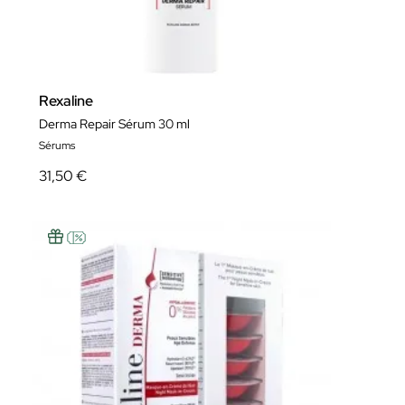
Rexaline
Derma Repair Sérum 30 ml
Sérums
31,50 €