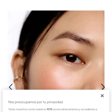
Nos preocupamos por tu privacidad
Tanto nosotros como nuestros
1015
socios almacenamos y accedemos a