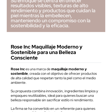
Su enfoque se centra en ofrecer
resultados visibles, texturas de alto
rendimiento y productos que cuidan la
piel mientras la embellecen,
manteniendo un compromiso con la
sostenibilidad y la eficacia.
Rose Inc Maquillaje Moderno y
Sostenible para una Belleza
Consciente
Rose Inc
es una marca de
maquillaje moderno y
sostenible
, creada con el objetivo de ofrecer productos
de alta calidad que respetan tanto la piel como el medio
ambiente.
Su propuesta combina innovación, ingredientes limpios y
empaques reutilizables, ideal para quienes buscan una
belleza responsable sin sacrificar estilo ni rendimiento.
La firma se ha convertido en un referente para quienes