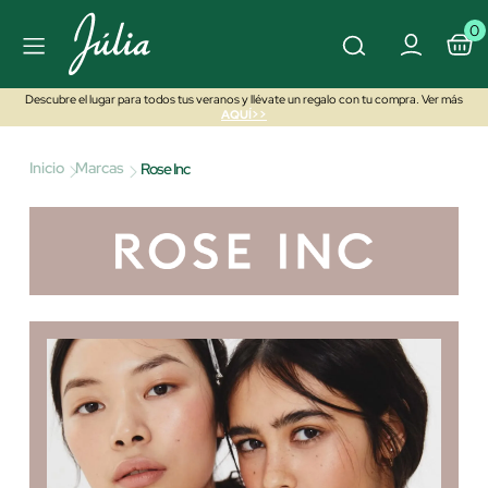
0
Descubre el lugar para todos tus veranos y llévate un regalo con tu compra. Ver más
AQUÍ>>
Inicio
Marcas
Rose Inc