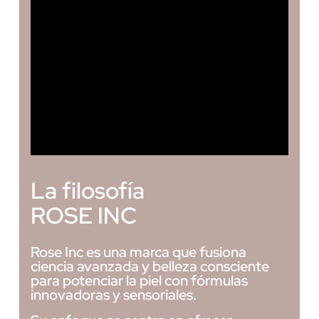
La filosofía
ROSE INC
Rose Inc es una marca que fusiona
ciencia avanzada y belleza consciente
para potenciar la piel con fórmulas
innovadoras y sensoriales.