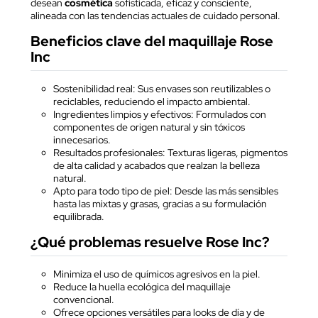
desean
cosmética
sofisticada, eficaz y consciente,
alineada con las tendencias actuales de cuidado personal.
Beneficios clave del maquillaje Rose
Inc
Sostenibilidad real: Sus envases son reutilizables o
reciclables, reduciendo el impacto ambiental.
Ingredientes limpios y efectivos: Formulados con
componentes de origen natural y sin tóxicos
innecesarios.
Resultados profesionales: Texturas ligeras, pigmentos
de alta calidad y acabados que realzan la belleza
natural.
Apto para todo tipo de piel: Desde las más sensibles
hasta las mixtas y grasas, gracias a su formulación
equilibrada.
¿Qué problemas resuelve Rose Inc?
Minimiza el uso de químicos agresivos en la piel.
Reduce la huella ecológica del maquillaje
convencional.
Ofrece opciones versátiles para looks de día y de