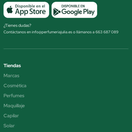
¿Tienes dudas?
Contáctanos en info@perfumeriajulia.es o llámanos a 663 687 089
Tiendas
Marcas
Cosmética
Perfumes
Maquillaje
Capilar
Solar