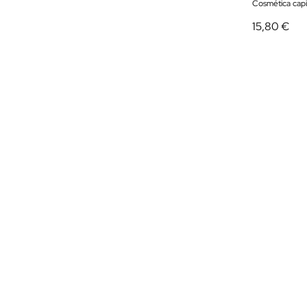
Cosmética capi
15,80 €