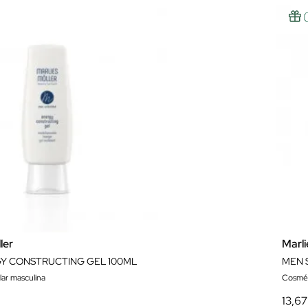
ler
Marli
Y CONSTRUCTING GEL 100ML
MEN 
lar masculina
Cosmét
13,67