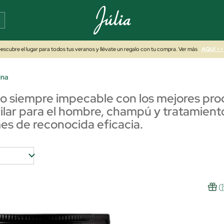
escubre el lugar para todos tus veranos y llévate un regalo con tu compra. Ver más
AQUÍ >>
ina
lo siempre impecable con los mejores prod
lar para el hombre, champú y tratamientos 
mes de reconocida eficacia.