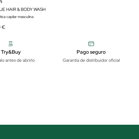
h
UE HAIR & BODY WASH
ica capilar masculina
0 €
Try&Buy
Pago seguro
lo antes de abrirlo
Garantía de distribuidor oficial