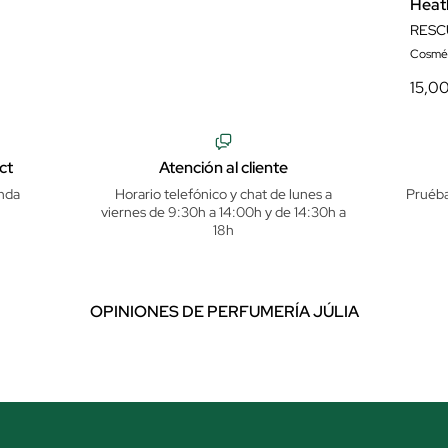
Heat
RESC
Cosmét
15,0
ct
Atención al cliente
nda
Horario telefónico y chat de lunes a
Pruéba
viernes de 9:30h a 14:00h y de 14:30h a
18h
OPINIONES DE PERFUMERÍA JÚLIA