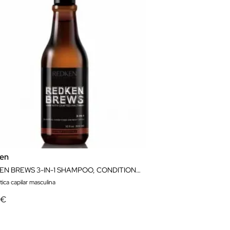
en
REDKEN BREWS 3-IN-1 SHAMPOO, CONDITIONER & BODY WASH 300ML
ica capilar masculina
 €