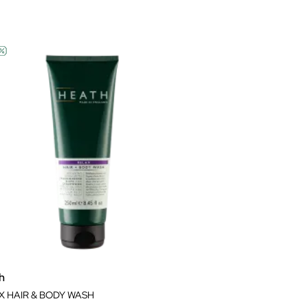
h
X HAIR & BODY WASH