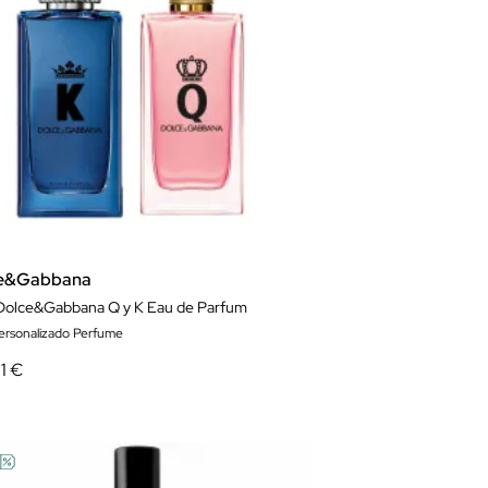
e&Gabbana
Dolce&Gabbana Q y K Eau de Parfum
ersonalizado Perfume
1 €