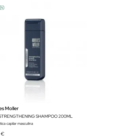
es Moller
STRENGTHENING SHAMPOO 200ML
ica capilar masculina
 €