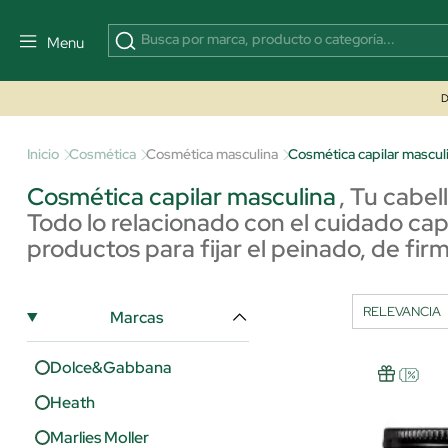
Menu
D
Inicio
Cosmética
Cosmética masculina
Cosmética capilar mascul
Cosmética capilar masculina
,
Tu cabel
Todo lo relacionado con el cuidado capi
productos para fijar el peinado, de fir
Marcas
Dolce&Gabbana
Heath
Marlies Moller