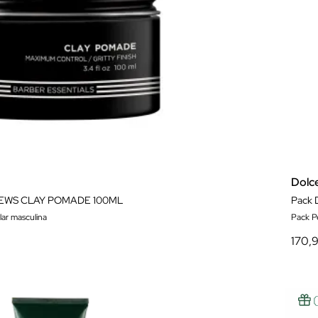
Dolc
EWS CLAY POMADE 100ML
Pack 
lar masculina
Pack P
170,9