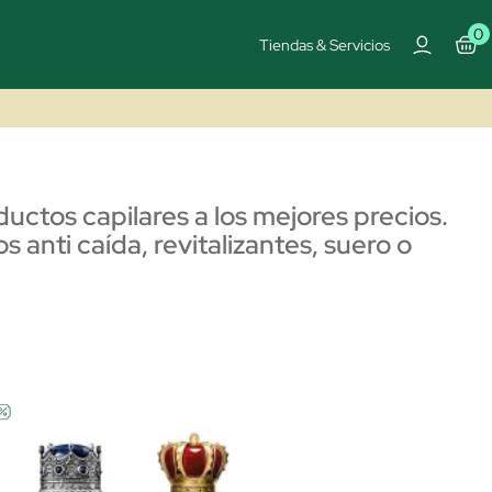
0
Tiendas & Servicios
uctos capilares a los mejores precios.
anti caída, revitalizantes, suero o