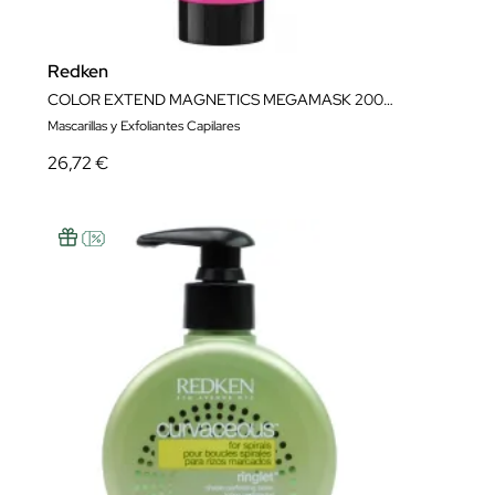
Redken
COLOR EXTEND MAGNETICS MEGAMASK 200ML
Mascarillas y Exfoliantes Capilares
26,72 €