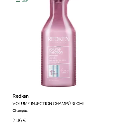
Redken
VOLUME INJECTION CHAMPÚ 300ML
Champús
21,16 €