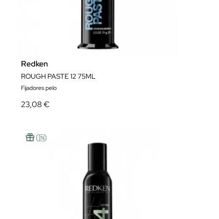
Redken
ROUGH PASTE 12 75ML
Fijadores pelo
23,08 €