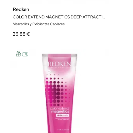
Redken
COLOR EXTEND MAGNETICS DEEP ATTRACTION MASK 250ML
Mascarillas y Exfoliantes Capilares
26,88 €