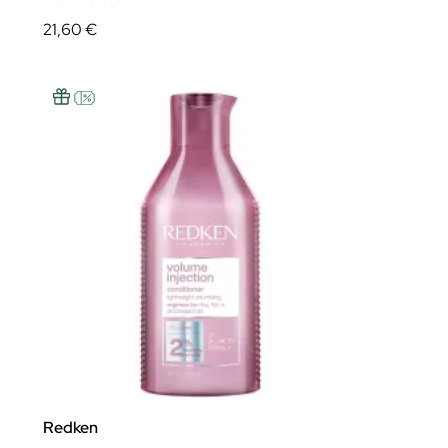
21,60 €
Redken