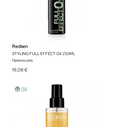
Redken
STYLING FULL EFFECT 04 250ML
Fijadores pelo
19,08 €