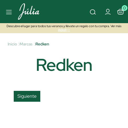
0
Descubre el lugar para todos tus veranos y llévate un regalo con tu compra. Ver más
AQUÍ>>
Inicio
Marcas
Redken
Redken
Siguiente