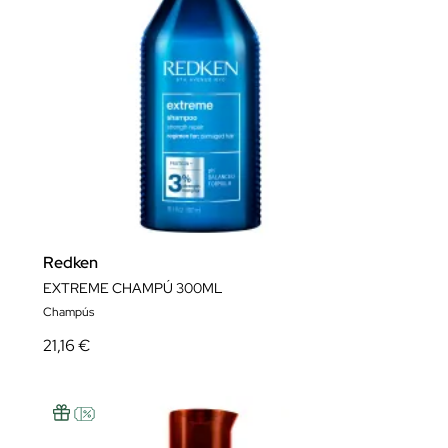
Redken
EXTREME CHAMPÚ 300ML
Champús
21,16 €