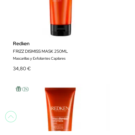
Redken
FRIZZ DISMISS MASK 250ML
Mascarillas y Exfoliantes Capilares
34,80 €