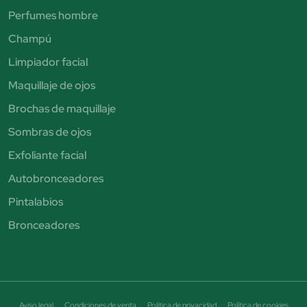
Perfumes hombre
Champú
Limpiador facial
Maquillaje de ojos
Brochas de maquillaje
Sombras de ojos
Exfoliante facial
Autobronceadores
Pintalabios
Bronceadores
Aviso legal
Condiciones de venta
Política de privacidad
Política de cookies