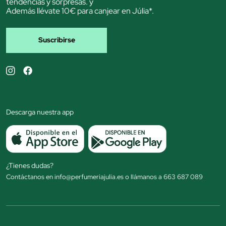
tendencias y sorpresas. y
Además llévate 10€ para canjear en Júlia*.
Suscribirse
Descarga nuestra app
¿Tienes dudas?
Contáctanos en info@perfumeriajulia.es o llámanos a 663 687 089