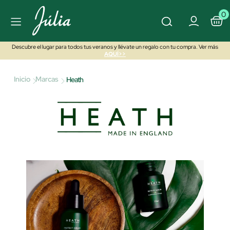
0
Descubre el lugar para todos tus veranos y llévate un regalo con tu compra. Ver más
AQUÍ>>
Inicio
Marcas
Heath