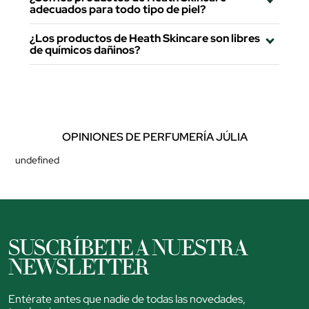
adecuados para todo tipo de piel?
¿Los productos de Heath Skincare son libres
de químicos dañinos?
OPINIONES DE PERFUMERÍA JÚLIA
undefined
SUSCRÍBETE A NUESTRA
NEWSLETTER
Entérate antes que nadie de todas las novedades,