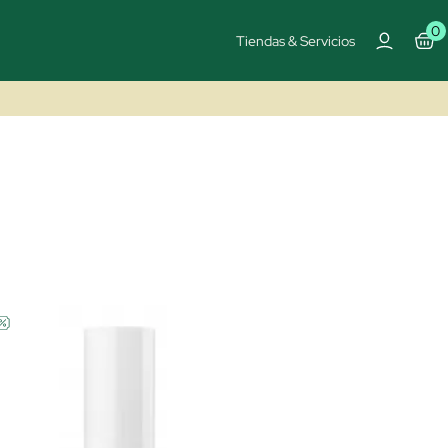
0
Tiendas & Servicios