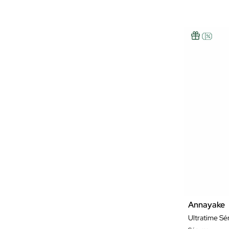
Annayake