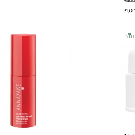
Hidrat
31,0