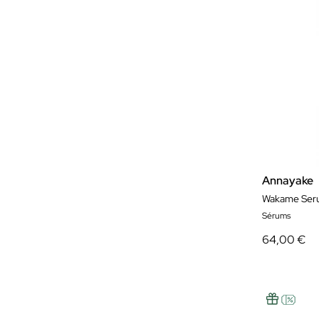
Annayake
Wakame Seru
Sérums
64,00 €