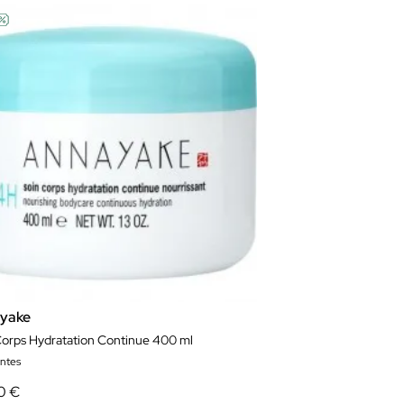
yake
Corps Hydratation Continue 400 ml
antes
0 €