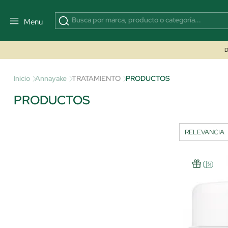
Menu
D
Inicio
Annayake
TRATAMIENTO
PRODUCTOS
PRODUCTOS