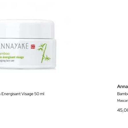
Anna
 Energisant Visage 50 ml
Bambo
Mascari
45,0