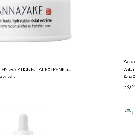
Anna
SOIN HAUTE HYDRATATION ECLAT EXTREME 50ML
Wakam
ía y noche
Zona O
53,0