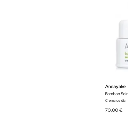
Annayake
Bamboo Soin
Crema de día
70,00 €