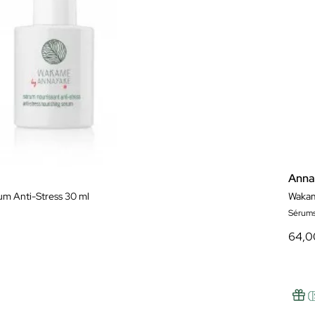
Anna
m Anti-Stress 30 ml
Wakam
Sérum
64,0