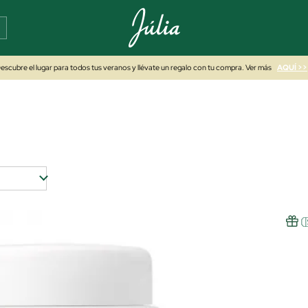
escubre el lugar para todos tus veranos y llévate un regalo con tu compra. Ver más
AQUÍ >>