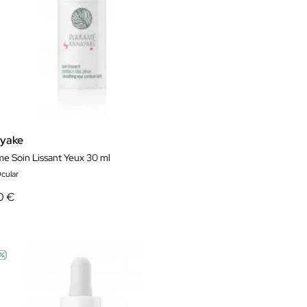
yake
e Soin Lissant Yeux 30 ml
cular
0 €