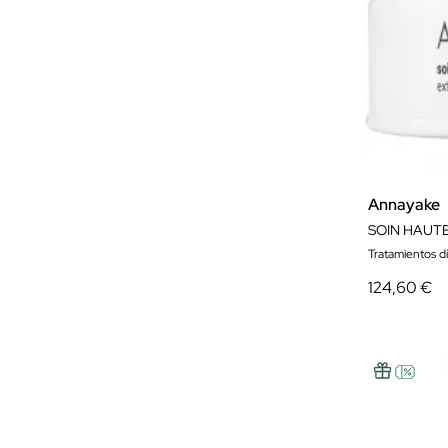
Annayake
Tratamientos d
124,60 €