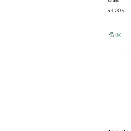
Sérums
94,00 €