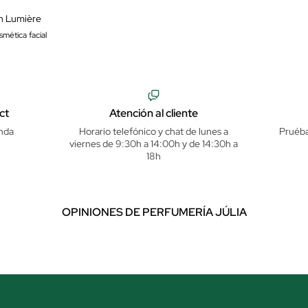
n Lumière
mética facial
ct
Atención al cliente
nda
Horario telefónico y chat de lunes a
Pruéba
viernes de 9:30h a 14:00h y de 14:30h a
18h
OPINIONES DE PERFUMERÍA JÚLIA