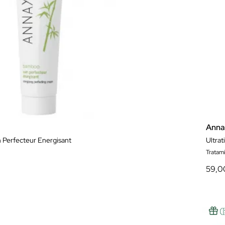
Anna
 Perfecteur Energisant
Ultra
Tratam
59,0