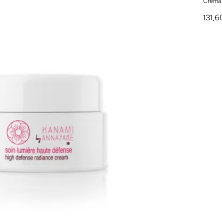
Crema 
131,6