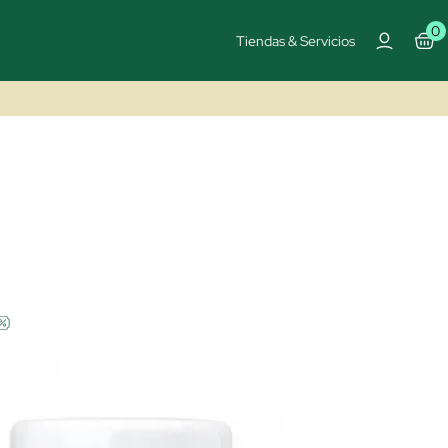
0
Tiendas & Servicios