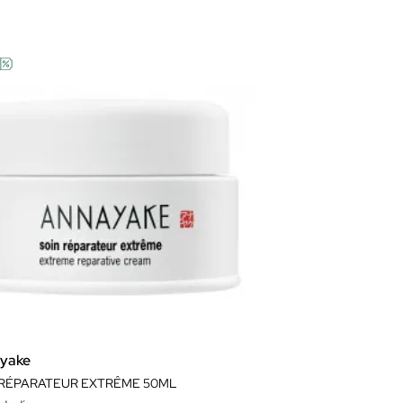
yake
 RÉPARATEUR EXTRÊME 50ML