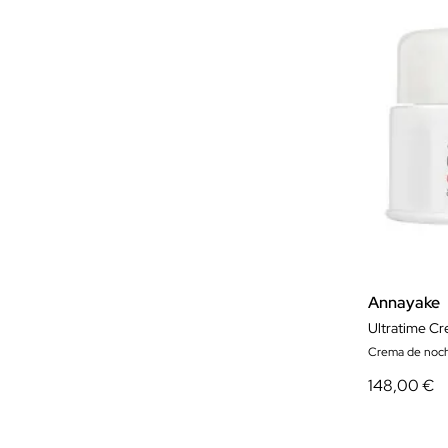
Annayake
Ultratime Cr
Crema de noc
148,00 €