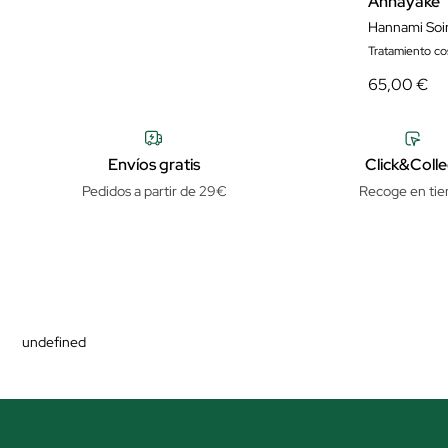
Annayake
Hannami Soi
Tratamiento cos
65,00 €
Envíos gratis
Click&Colle
Pedidos a partir de 29€
Recoge en tie
undefined