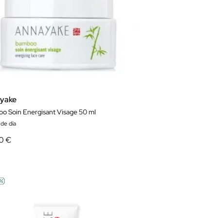
yake
o Soin Energisant Visage 50 ml
de día
0 €