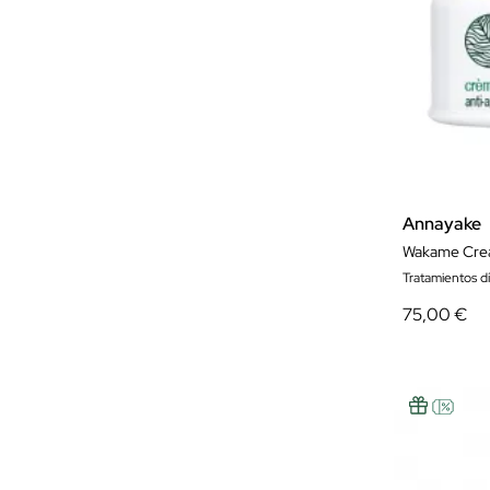
Annayake
Wakame Crea
Tratamientos d
75,00 €