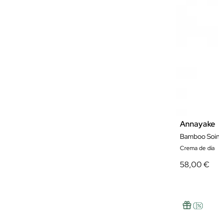
Annayake
Bamboo Soin
Crema de día
58,00 €