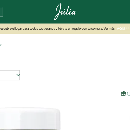
escubre el lugar para todos tus veranos y llévate un regalo con tu compra. Ver más
AQUÍ >>
he