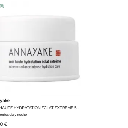
yake
SOIN HAUTE HYDRATATION ECLAT EXTREME 50ML
ientos día y noche
60 €