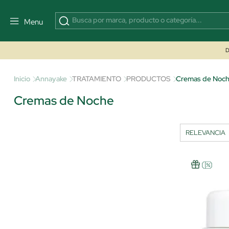
Menu
D
Inicio
Annayake
TRATAMIENTO
PRODUCTOS
Cremas de Noc
Cremas de Noche