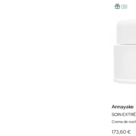
Annayake
SOIN EXTR
Crema de noc
173,60 €