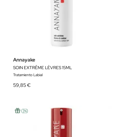
Annayake
SOIN EXTRÊME LÈVRES 15ML
Tratamiento Labial
59,85 €