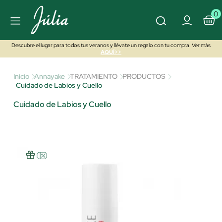
0
Descubre el lugar para todos tus veranos y llévate un regalo con tu compra. Ver más
AQUÍ>>
Inicio
Annayake
TRATAMIENTO
PRODUCTOS
Cuidado de Labios y Cuello
Cuidado de Labios y Cuello