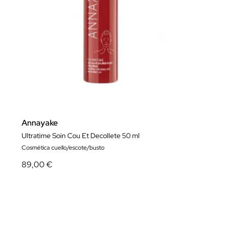
Annayake
Ultratime Soin Cou Et Decollete 50 ml
Cosmética cuello/escote/busto
89,00 €