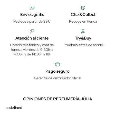
Envíos gratis
Click&Collect
Pedidos a partir de 29€
Recoge en tienda
Atención al cliente
Try&Buy
Horario telefónico y chat de
Pruébalo antes de abrirlo
lunes a viernes de 9:30h a
14:00h y de 14:30h a 18h
Pago seguro
Garantía de distribuidor oficial
OPINIONES DE PERFUMERÍA JÚLIA
undefined