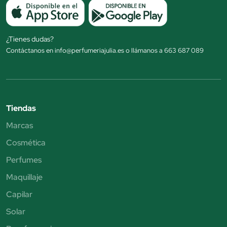
¿Tienes dudas?
Contáctanos en info@perfumeriajulia.es o llámanos a 663 687 089
Tiendas
Marcas
Cosmética
Perfumes
Maquillaje
Capilar
Solar