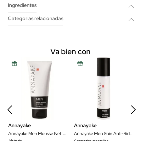
Ingredientes
Categorias relacionadas
Va bien con
Annayake
Annayake
Annayake Men Mousse Nettoyante 100 ml
Annayake Men Soin Anti-Rides 50 ml