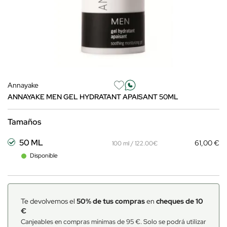
Annayake
ANNAYAKE MEN GEL HYDRATANT APAISANT 50ML
Tamaños
50 ML
61,00 €
100 ml / 122.00€
Disponible
Te devolvemos el
50% de tus compras
en
cheques de 10
€
Canjeables en compras mínimas de 95 €. Solo se podrá utilizar