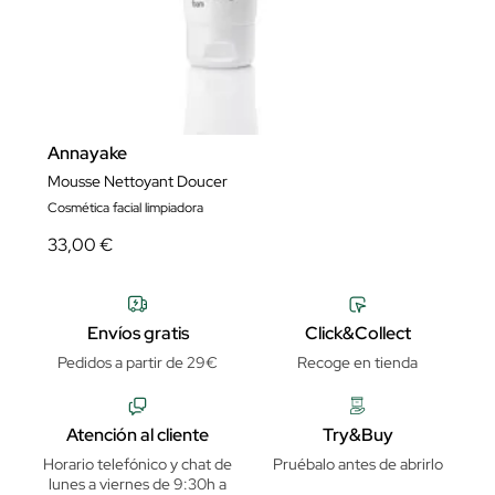
Annayake
Mousse Nettoyant Doucer
Cosmética facial limpiadora
33,00 €
Envíos gratis
Click&Collect
Pedidos a partir de 29€
Recoge en tienda
Atención al cliente
Try&Buy
Horario telefónico y chat de
Pruébalo antes de abrirlo
lunes a viernes de 9:30h a