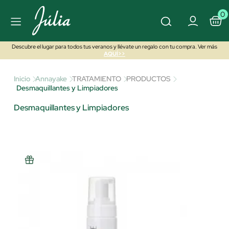
0
Descubre el lugar para todos tus veranos y llévate un regalo con tu compra. Ver más
AQUÍ>>
Inicio
Annayake
TRATAMIENTO
PRODUCTOS
Desmaquillantes y Limpiadores
Desmaquillantes y Limpiadores