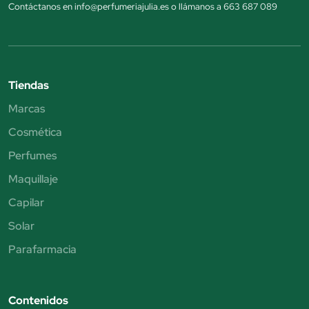
Contáctanos en info@perfumeriajulia.es o llámanos a 663 687 089
Tiendas
Marcas
Cosmética
Perfumes
Maquillaje
Capilar
Solar
Parafarmacia
Contenidos