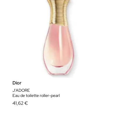
Dior
J'ADORE
Eau de toilette roller-pearl
41,62 €