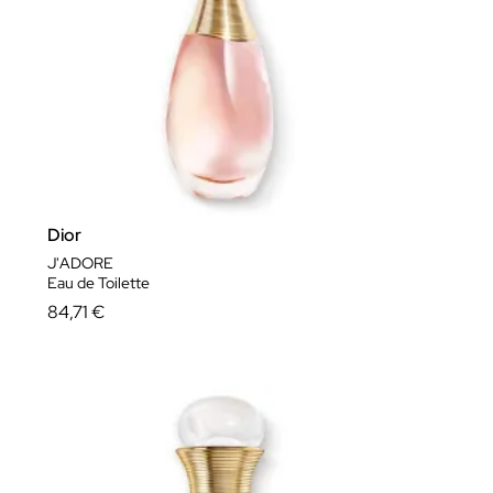
Dior
J'ADORE
Eau de Toilette
84,71 €