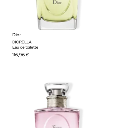
Dior
DIORELLA
Eau de toilette
116,96 €