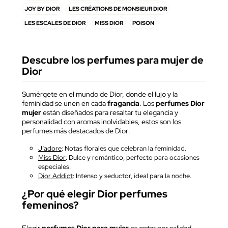
JOY BY DIOR
LES CRÉATIONS DE MONSIEUR DIOR
LES ESCALES DE DIOR
MISS DIOR
POISON
Descubre los perfumes para mujer de
Dior
Sumérgete en el mundo de
Dior
, donde el lujo y la
feminidad se unen en cada
fragancia
. Los
perfumes Dior
mujer
están diseñados para resaltar tu elegancia y
personalidad con aromas inolvidables, estos son los
perfumes más destacados de Dior:
J’adore
: Notas florales que celebran la feminidad.
Miss Dior
: Dulce y romántico, perfecto para ocasiones
especiales.
Dior Addict
: Intenso y seductor, ideal para la noche.
¿Por qué elegir Dior perfumes
femeninos?