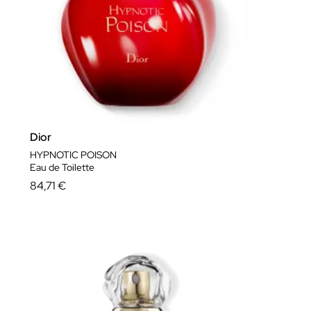
Dior
HYPNOTIC POISON
Eau de Toilette
84,71 €