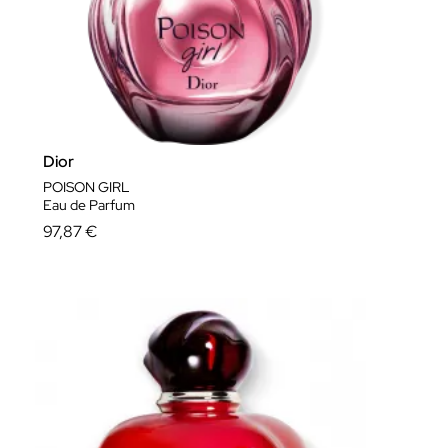
Dior
POISON GIRL
Eau de Parfum
97,87 €