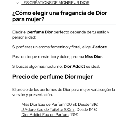
LES CRÉATIONS DE MONSIEUR DIOR
¿Cómo elegir una fragancia de Dior
para mujer?
Elegir el
perfume Dior
perfecto depende de tu estilo y
personalidad:
Si prefieres un aroma femenino y floral, elige
J’adore
.
Para un toque romántico y dulce, prueba
Miss Dior
.
Si buscas algo más nocturno,
Dior Addict
es ideal.
Precio de perfume Dior mujer
El precio de los perfumes de Dior para mujer varía según la
versión y presentación:
Miss Dior Eau de Parfum 100ml
: Desde 131€
J'Adore Eau de Toilette 100ml
: Desde 114€
Dior Addict Eau de Parfum
: 131€