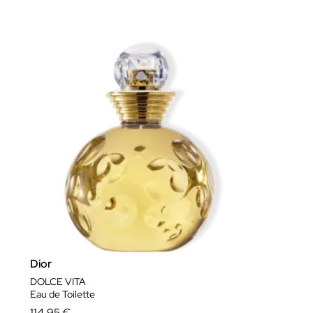
Dior
DOLCE VITA
Eau de Toilette
114,95 €