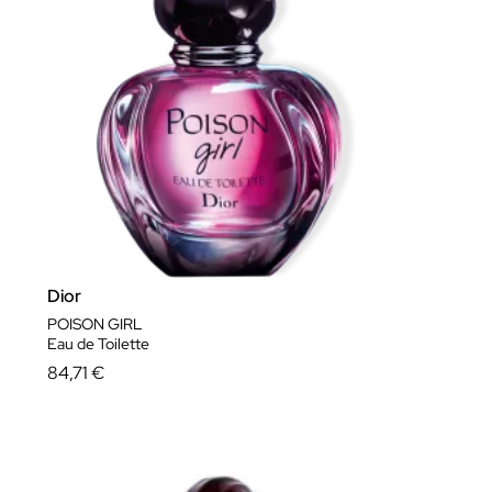
Dior
POISON GIRL
Eau de Toilette
84,71 €