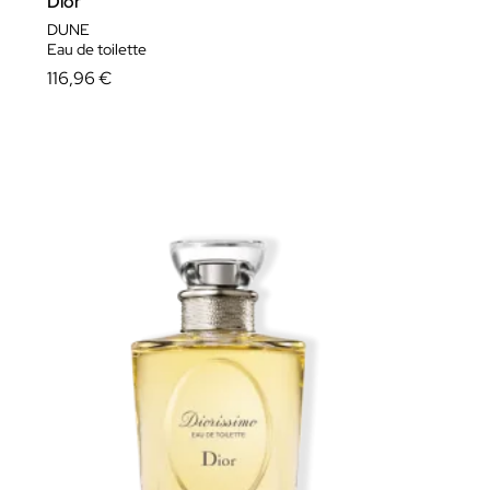
Dior
DUNE
Eau de toilette
116,96 €