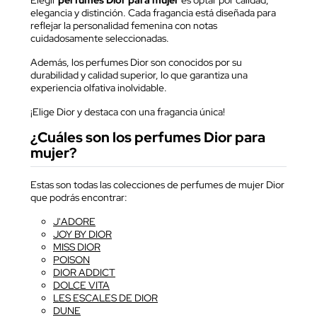
Elegir
perfumes Dior para mujer
es optar por calidad,
elegancia y distinción. Cada fragancia está diseñada para
reflejar la personalidad femenina con notas
cuidadosamente seleccionadas.
Además, los perfumes Dior son conocidos por su
durabilidad y calidad superior, lo que garantiza una
experiencia olfativa inolvidable.
¡Elige Dior y destaca con una fragancia única!
¿Cuáles son los perfumes Dior para
mujer?
Estas son todas las colecciones de perfumes de mujer Dior
que podrás encontrar:
J'ADORE
JOY BY DIOR
MISS DIOR
POISON
DIOR ADDICT
DOLCE VITA
LES ESCALES DE DIOR
DUNE