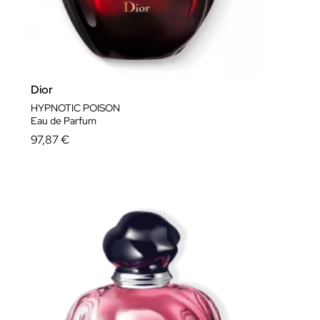
Dior
HYPNOTIC POISON
Eau de Parfum
97,87 €