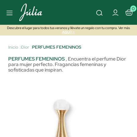
0
Descubre el lugar para todos tus veranos y llévate un regalo con tu compra. Ver más
AQUÍ>>
Inicio
Dior
PERFUMES FEMENINOS
PERFUMES FEMENINOS
,
Encuentra el perfume Dior
para mujer perfecto. Fragancias femeninas y
sofisticadas que inspiran.