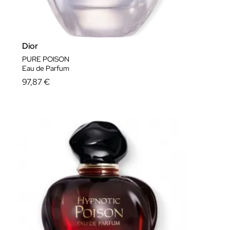
Dior
PURE POISON
Eau de Parfum
97,87 €