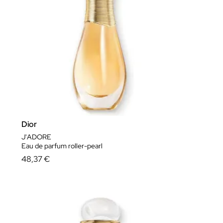
Dior
J'ADORE
Eau de parfum roller-pearl
48,37 €