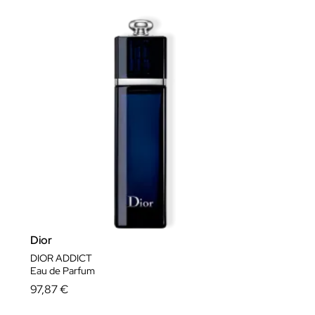
Dior
DIOR ADDICT
Eau de Parfum
97,87 €