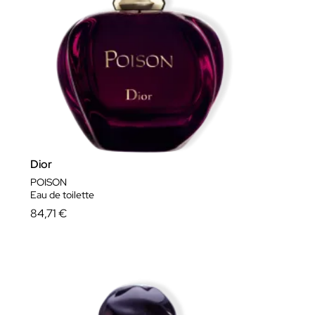
Dior
POISON
Eau de toilette
84,71 €