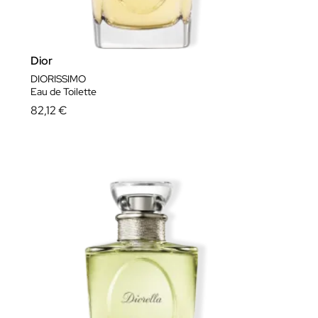
Dior
DIORISSIMO
Eau de Toilette
82,12 €