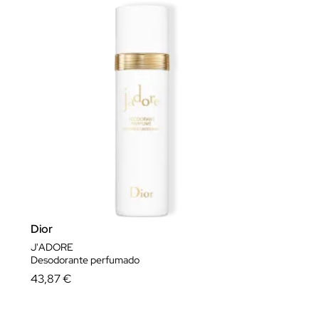
Dior
J'ADORE
Desodorante perfumado
43,87 €