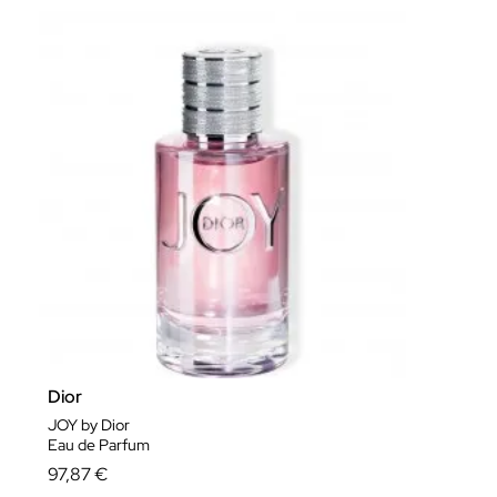
Dior
JOY by Dior
Eau de Parfum
97,87 €