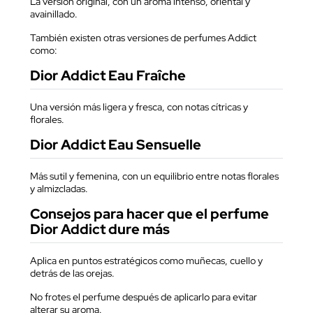
La versión original, con un aroma intenso, oriental y
avainillado.
También existen otras versiones de perfumes Addict
como:
Dior Addict Eau Fraîche
Una versión más ligera y fresca, con notas cítricas y
florales.
Dior Addict Eau Sensuelle
Más sutil y femenina, con un equilibrio entre notas florales
y almizcladas.
Consejos para hacer que el perfume
Dior Addict dure más
Aplica en puntos estratégicos como muñecas, cuello y
detrás de las orejas.
No frotes el perfume después de aplicarlo para evitar
alterar su aroma.