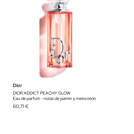
Dior
DIOR ADDICT PEACHY GLOW
Eau de parfum - notas de jazmín y melocotón
60,71 €