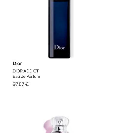
Dior
DIOR ADDICT
Eau de Parfum
97,87 €