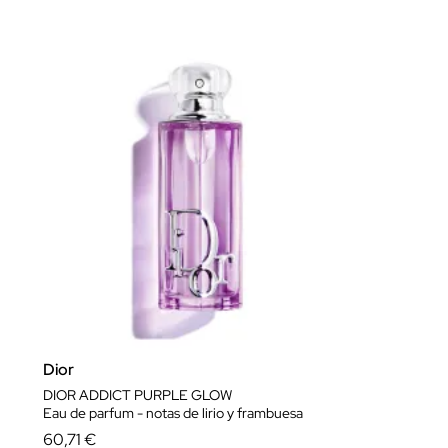
Dior
DIOR ADDICT PURPLE GLOW
Eau de parfum - notas de lirio y frambuesa
60,71 €