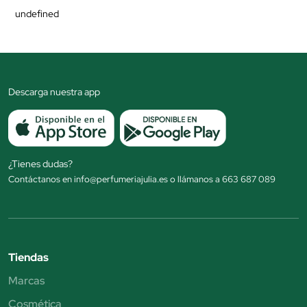
undefined
Descarga nuestra app
¿Tienes dudas?
Contáctanos en info@perfumeriajulia.es o llámanos a 663 687 089
Tiendas
Marcas
Cosmética