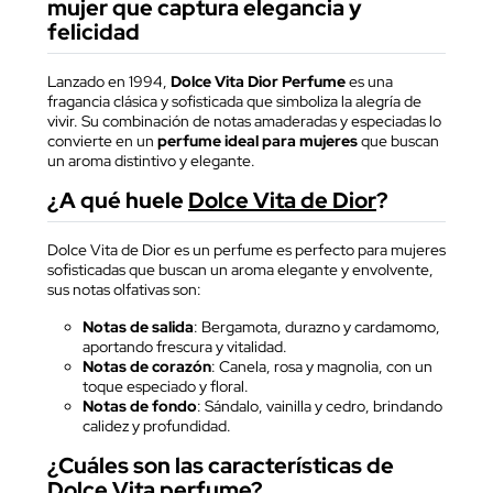
mujer que captura elegancia y
felicidad
Lanzado en 1994,
Dolce Vita Dior Perfume
es una
fragancia clásica y sofisticada que simboliza la alegría de
vivir. Su combinación de notas amaderadas y especiadas lo
convierte en un
perfume ideal para mujeres
que buscan
un aroma distintivo y elegante.
¿A qué huele
Dolce Vita de Dior
?
Dolce Vita de Dior es un perfume es perfecto para mujeres
sofisticadas que buscan un aroma elegante y envolvente,
sus notas olfativas son:
Notas de salida
: Bergamota, durazno y cardamomo,
aportando frescura y vitalidad.
Notas de corazón
: Canela, rosa y magnolia, con un
toque especiado y floral.
Notas de fondo
: Sándalo, vainilla y cedro, brindando
calidez y profundidad.
¿Cuáles son las características de
Dolce Vita perfume?