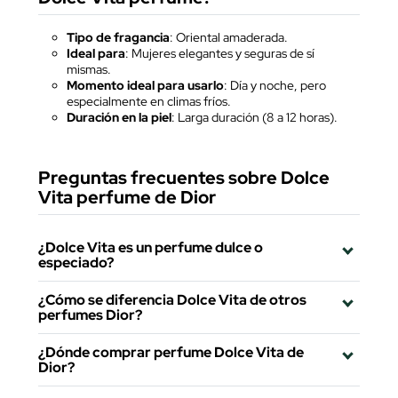
Tipo de fragancia
: Oriental amaderada.
Ideal para
: Mujeres elegantes y seguras de sí
mismas.
Momento ideal para usarlo
: Día y noche, pero
especialmente en climas fríos.
Duración en la piel
: Larga duración (8 a 12 horas).
Preguntas frecuentes sobre Dolce
Vita perfume de Dior
¿Dolce Vita es un perfume dulce o
especiado?
¿Cómo se diferencia Dolce Vita de otros
perfumes Dior?
¿Dónde comprar perfume Dolce Vita de
Dior?