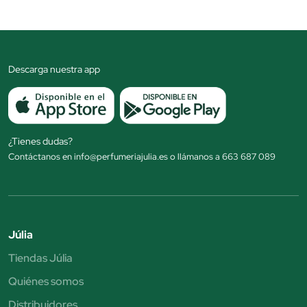
Descarga nuestra app
¿Tienes dudas?
Contáctanos en info@perfumeriajulia.es o llámanos a 663 687 089
Júlia
Tiendas Júlia
Quiénes somos
Distribuidores