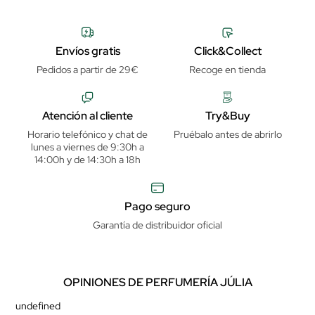
Envíos gratis
Click&Collect
Pedidos a partir de 29€
Recoge en tienda
Atención al cliente
Try&Buy
Horario telefónico y chat de
Pruébalo antes de abrirlo
lunes a viernes de 9:30h a
14:00h y de 14:30h a 18h
Pago seguro
Garantía de distribuidor oficial
OPINIONES DE PERFUMERÍA JÚLIA
undefined